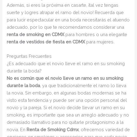
Además, si eres la próxima en casarte, ¡tal vez tengas
suerte y logres atrapar el ramo del novio! Recuerda que
para lucir espectacular en una boda necesitarás el atuendo
adecuado, por lo que te recomendamos considerar una
renta de smoking en CDMX
para hombres o una elegante
renta de vestidos de fiesta en CDMX
para mujeres.
Preguntas Frecuentes
¿Es adecuado que el novio lleve el ramo en su smoking
durante la boda?
No es común que el novio lleve un ramo en su smoking
durante la boda
, ya que tradicionalmente el ramo lo lleva
la novia. Sin embargo, en algunas bodas modernas se ha
visto esta tendencia y puede ser una opción personal del
novio y la pareja. Si el novio decide llevar un ramo en su
smoking, es importante que sea un arreglo adecuado y no
demasiado llamativo para no quitarle protagonismo a la
novia. En
Renta de Smoking Cdmx
, ofrecemos variedad de
opciones en smokings y accesorios para que cada novio