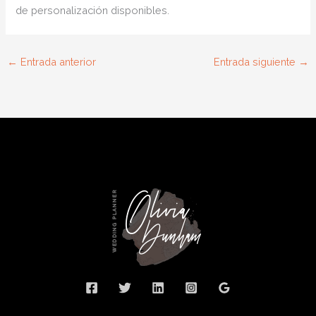
de personalización disponibles.
←
Entrada anterior
Entrada siguiente
→