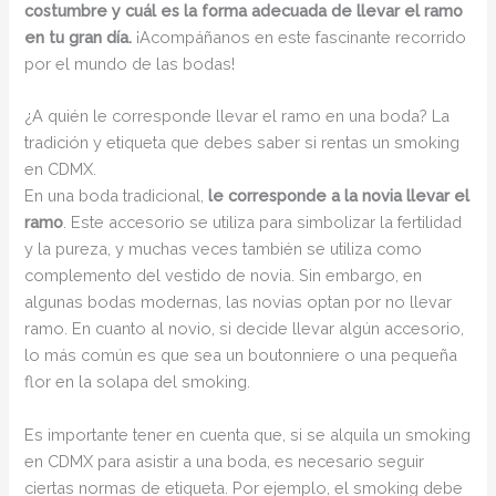
costumbre y cuál es la forma adecuada de llevar el ramo
en tu gran día.
¡Acompáñanos en este fascinante recorrido
por el mundo de las bodas!
¿A quién le corresponde llevar el ramo en una boda? La
tradición y etiqueta que debes saber si rentas un smoking
en CDMX.
En una boda tradicional,
le corresponde a la novia llevar el
ramo
. Este accesorio se utiliza para simbolizar la fertilidad
y la pureza, y muchas veces también se utiliza como
complemento del vestido de novia. Sin embargo, en
algunas bodas modernas, las novias optan por no llevar
ramo. En cuanto al novio, si decide llevar algún accesorio,
lo más común es que sea un boutonniere o una pequeña
flor en la solapa del smoking.
Es importante tener en cuenta que, si se alquila un smoking
en CDMX para asistir a una boda, es necesario seguir
ciertas normas de etiqueta. Por ejemplo, el smoking debe