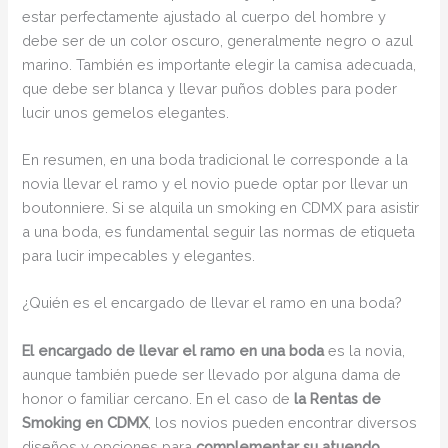
estar perfectamente ajustado al cuerpo del hombre y
debe ser de un color oscuro, generalmente negro o azul
marino. También es importante elegir la camisa adecuada,
que debe ser blanca y llevar puños dobles para poder
lucir unos gemelos elegantes.
En resumen, en una boda tradicional le corresponde a la
novia llevar el ramo y el novio puede optar por llevar un
boutonniere. Si se alquila un smoking en CDMX para asistir
a una boda, es fundamental seguir las normas de etiqueta
para lucir impecables y elegantes.
¿Quién es el encargado de llevar el ramo en una boda?
El encargado de llevar el ramo en una boda
es la novia,
aunque también puede ser llevado por alguna dama de
honor o familiar cercano. En el caso de
la Rentas de
Smoking en CDMX
, los novios pueden encontrar diversos
diseños y opciones para
complementar su atuendo