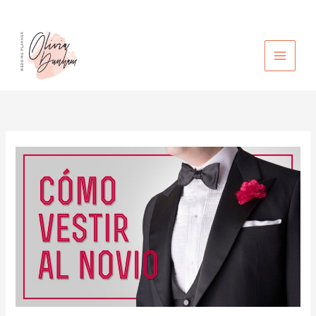
Ir
al
contenido