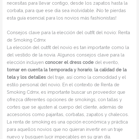
necesitas para llevar contigo, desde los zapatos hasta la
corbata, para que ese día sea inolvidable. ¡No te pierdas
esta guía esencial para los novios más fashionistas!
Consejos clave para la elección del outfit del novio: Renta
de Smoking Cdmx
La elección del outfit del novio es tan importante como la
del vestido de la novia. Algunos consejos clave para la
elección incluyen
conocer el dress code
del evento,
tomar en cuenta la temporada y horario
,
la calidad de la
tela y los detalles
del traje, así como la comodidad y el
estilo personal del novio. En el contexto de Renta de
Smoking Cdmx, es importante buscar un proveedor que
ofrezca diferentes opciones de smokings, con tallas y
cortes que se ajusten al cuerpo del cliente, además de
accesorios como pajaritas, corbatas, zapatos y chalecos.
La renta de smoking es una opción económica y práctica
para aquellos novios que no quieran invertir en un traje
nuevo y busquen lucir impecables en su gran día.