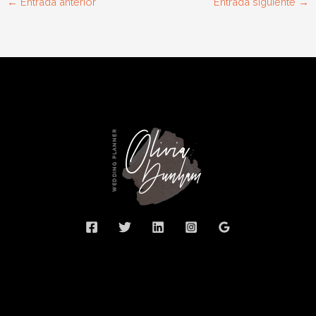
←
Entrada anterior
Entrada siguiente
→