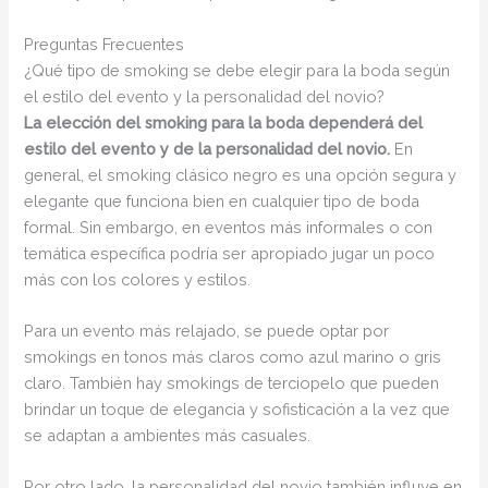
Preguntas Frecuentes
¿Qué tipo de smoking se debe elegir para la boda según
el estilo del evento y la personalidad del novio?
La elección del smoking para la boda dependerá del
estilo del evento y de la personalidad del novio.
En
general, el smoking clásico negro es una opción segura y
elegante que funciona bien en cualquier tipo de boda
formal. Sin embargo, en eventos más informales o con
temática específica podría ser apropiado jugar un poco
más con los colores y estilos.
Para un evento más relajado, se puede optar por
smokings en tonos más claros como azul marino o gris
claro. También hay smokings de terciopelo que pueden
brindar un toque de elegancia y sofisticación a la vez que
se adaptan a ambientes más casuales.
Por otro lado, la personalidad del novio también influye en