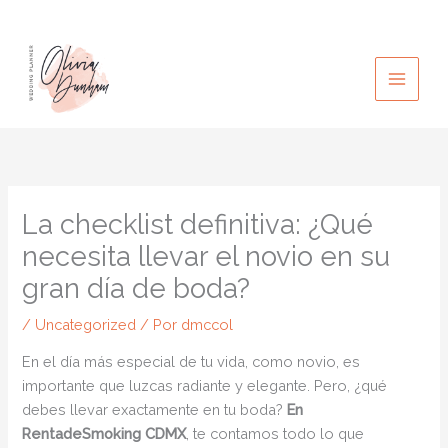
Ir
al
contenido
La checklist definitiva: ¿Qué
necesita llevar el novio en su
gran día de boda?
/
Uncategorized
/ Por
dmccol
En el día más especial de tu vida, como novio, es
importante que luzcas radiante y elegante. Pero, ¿qué
debes llevar exactamente en tu boda?
En
RentadeSmoking CDMX
, te contamos todo lo que