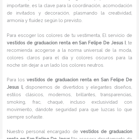
importante, es la clave para la coordinación, acomodación
de invitados y decoración, plasmando la creatividad,
armonía y fluidez según lo previsto.
Para escoger los colores de tu vestimenta, El servicio de
vestidos de graduacion renta en San Felipe De Jesus I
, te
recomienda acogerse a la norma universal de la moda,
colores claros para el día y colores oscuros para la
noche sin dejar a un lado los colores neutros.
Para los
vestidos de graduacion renta
en San Felipe De
Jesus I,
disponemos de divertidos y elegantes diseños,
estilos clásicos, modernos, brillantes, transparencias,
smoking, frac, chaqué, incluso exclusividad con
movimiento, dándote seguridad para que luzcas lo que
siempre soñaste.
Nuestro personal encargado de
vestidos de graduacion
renta
en San Felipe De Jesus I
te asesora directamente de