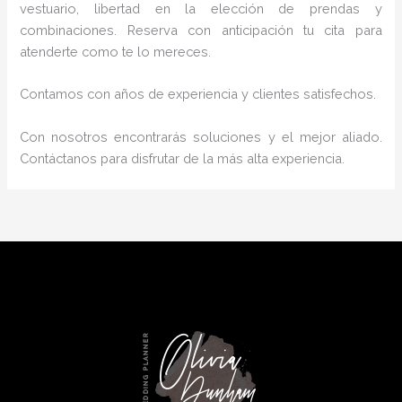
vestuario, libertad en la elección de prendas y
combinaciones. Reserva con anticipación tu cita para
atenderte como te lo mereces.
Contamos con años de experiencia y clientes satisfechos.
Con nosotros encontrarás soluciones y el mejor aliado.
Contáctanos para disfrutar de la más alta experiencia.