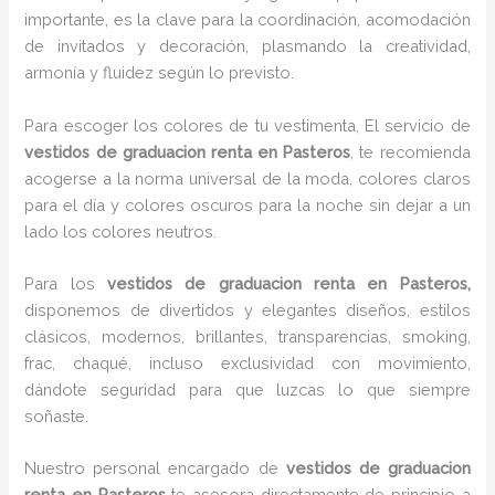
importante, es la clave para la coordinación, acomodación
de invitados y decoración, plasmando la creatividad,
armonía y fluidez según lo previsto.
Para escoger los colores de tu vestimenta, El servicio de
vestidos de graduacion renta en Pasteros
, te recomienda
acogerse a la norma universal de la moda, colores claros
para el día y colores oscuros para la noche sin dejar a un
lado los colores neutros.
Para los
vestidos de graduacion renta
en Pasteros,
disponemos de divertidos y elegantes diseños, estilos
clásicos, modernos, brillantes, transparencias, smoking,
frac, chaqué, incluso exclusividad con movimiento,
dándote seguridad para que luzcas lo que siempre
soñaste.
Nuestro personal encargado de
vestidos de graduacion
renta
en Pasteros
te asesora directamente de principio a