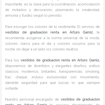
importante, es la clave para la coordinación, acomodación
de invitados y decoración, plasmando la creatividad,
armonía y fluidez según lo previsto.
Para escoger los colores de tu vestimenta, El servicio de
vestidos de graduacion renta en Arturo Gamiz
, te
recomienda acogerse a la norma universal de la moda,
colores claros para el día y colores oscuros para la
noche sin dejar a un lado los colores neutros.
Para los
vestidos de graduacion renta
en Arturo Gamiz,
disponemos de divertidos y elegantes diseños, estilos
clásicos, modernos, brillantes, transparencias, smoking,
frac, chaqué, incluso exclusividad con movimiento,
dándote seguridad para que luzcas lo que siempre
soñaste.
Nuestro personal encargado de
vestidos de graduacion
renta
en Arturo Gamiz
te asesora directamente de