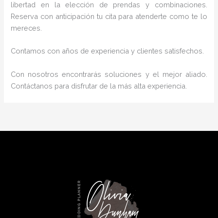
libertad en la elección de prendas y combinaciones.
Reserva con anticipación tu cita para atenderte como te lo
mereces.
Contamos con años de experiencia y clientes satisfechos.
Con nosotros encontrarás soluciones y el mejor aliado.
Contáctanos para disfrutar de la más alta experiencia.