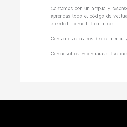
Contamos con un amplio y extenso
aprendas todo el código de vestuar
atenderte como te lo mereces.
Contamos con años de experiencia y 
Con nosotros encontrarás soluciones 