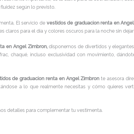
fluidez según lo previsto.
menta, El servicio de
vestidos de graduacion renta en Ange
s claros para el día y colores oscuros para la noche sin dejar
ta
en Angel Zimbron,
disponemos de divertidos y elegantes 
g, frac, chaqué, incluso exclusividad con movimiento, dándo
tidos de graduacion renta
en Angel Zimbron
te asesora dire
ustándose a lo que realmente necesitas y cómo quieres vert
nos detalles para complementar tu vestimenta.