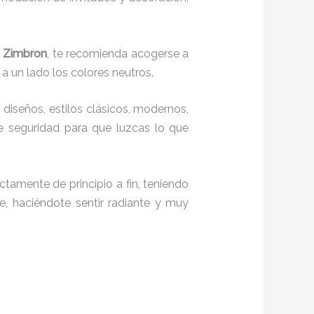
l Zimbron
, te recomienda acogerse a
 a un lado los colores neutros.
diseños, estilos clásicos, modernos,
te seguridad para que luzcas lo que
ctamente de principio a fin, teniendo
e, haciéndote sentir radiante y muy