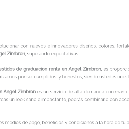
ucionar con nuevos e innovadores diseños, colores, fortal
gel Zimbron
, superando expectativas.
estidos de graduacion renta
en Angel Zimbron
, es proporci
erizamos por ser cumplidos, y honestos, siendo ustedes nuest
n Angel Zimbron
es un servicio de alta demanda con mano c
uzcas un look sano e impactante, podrás combinarlo con acce
s medios de pago, beneficios y condiciones a la hora de tu al