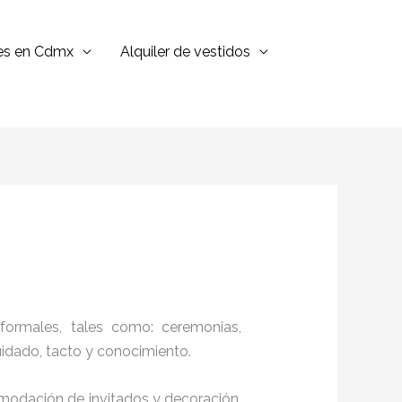
jes en Cdmx
Alquiler de vestidos
formales, tales como: ceremonias,
cuidado, tacto y conocimiento.
comodación de invitados y decoración,