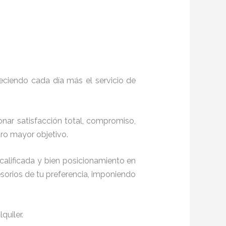
eciendo cada día más el servicio de
onar satisfacción total, compromiso,
ro mayor objetivo.
alificada y bien posicionamiento en
sorios de tu preferencia, imponiendo
quiler.