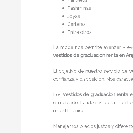
Pañuelos
Pashminas
Joyas
Carteras
Entre otros.
La moda nos permite avanzar y evol
vestidos de graduacion renta
en An
El objetivo de nuestro servicio de
v
confianza y disposición. Nos caract
Los
vestidos de graduacion renta
e
el mercado. La idea es lograr que l
un estilo único.
Manejamos precios justos y diferente