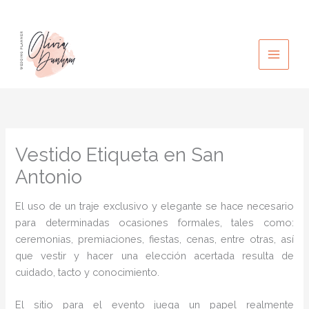
Ir
al
contenido
Vestido Etiqueta en San
Antonio
El uso de un traje exclusivo y elegante se hace necesario
para determinadas ocasiones formales, tales como:
ceremonias, premiaciones, fiestas, cenas, entre otras, así
que vestir y hacer una elección acertada resulta de
cuidado, tacto y conocimiento.
El sitio para el evento juega un papel realmente