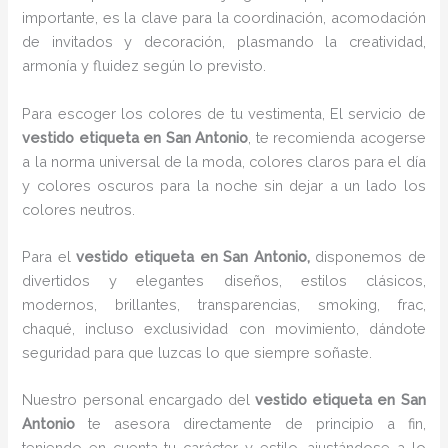
importante, es la clave para la coordinación, acomodación
de invitados y decoración, plasmando la creatividad,
armonía y fluidez según lo previsto.
Para escoger los colores de tu vestimenta, El servicio de
vestido etiqueta en San Antonio
, te recomienda acogerse
a la norma universal de la moda, colores claros para el día
y colores oscuros para la noche sin dejar a un lado los
colores neutros.
Para el
vestido etiqueta
en San Antonio,
disponemos de
divertidos y elegantes diseños, estilos clásicos,
modernos, brillantes, transparencias, smoking, frac,
chaqué, incluso exclusividad con movimiento, dándote
seguridad para que luzcas lo que siempre soñaste.
Nuestro personal encargado del
vestido etiqueta
en San
Antonio
te asesora directamente de principio a fin,
teniendo en cuenta tu carácter y estilo, ajustándose a lo