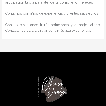
anticipación tu cita para atenderte como te lo mereces.
Contamos con años de experiencia y clientes satisfechos.
Con nosotros encontrarás soluciones y el mejor aliado.
Contáctanos para disfrutar de la más alta experiencia.