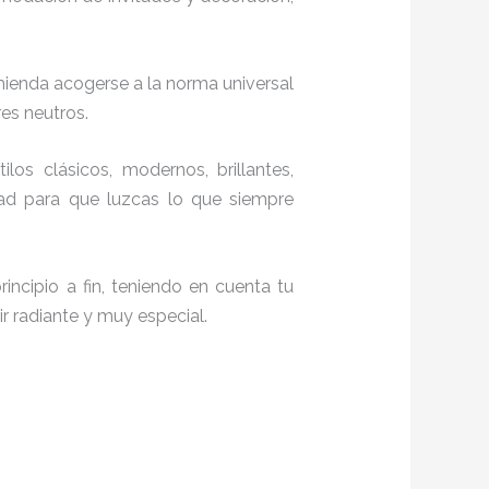
mienda acogerse a la norma universal
res neutros.
los clásicos, modernos, brillantes,
dad para que luzcas lo que siempre
incipio a fin, teniendo en cuenta tu
r radiante y muy especial.