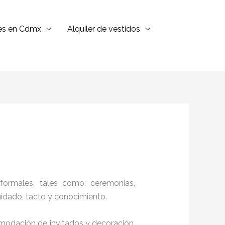
jes en Cdmx
Alquiler de vestidos
formales, tales como: ceremonias,
cuidado, tacto y conocimiento.
comodación de invitados y decoración,