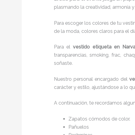
plasmando la creatividad, armonía y 
Para escoger los colores de tu vesti
de la moda, colores claros para el dí
Para el
vestido etiqueta
en Narvar
transparencias, smoking, frac, ch
soñaste.
Nuestro personal encargado del
ve
carácter y estilo, ajustándose a lo 
A continuación, te recordamos algu
Zapatos cómodos de color.
Pañuelos