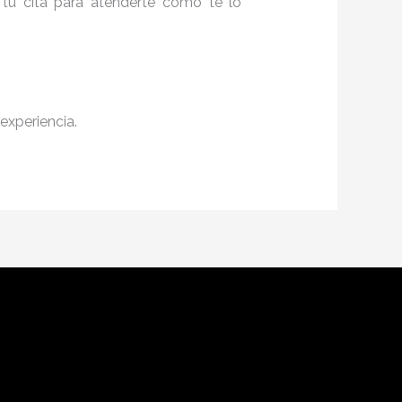
 tu cita para atenderte como te lo
experiencia.