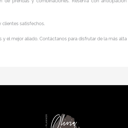
ción de prendas y combinaciones. Reserva con anticipación
clientes satisfechos.
y el mejor aliado. Contáctanos para disfrutar de la más alta 