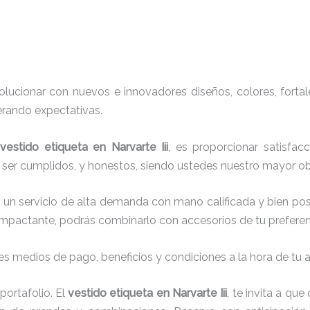
ucionar con nuevos e innovadores diseños, colores, fortal
erando expectativas.
e
vestido etiqueta
en Narvarte Iii
, es proporcionar satisfac
 ser cumplidos, y honestos, siendo ustedes nuestro mayor ob
 un servicio de alta demanda con mano calificada y bien po
impactante, podrás combinarlo con accesorios de tu preferenc
s medios de pago, beneficios y condiciones a la hora de tu al
ortafolio. El
vestido etiqueta
en Narvarte Iii
, te invita a q