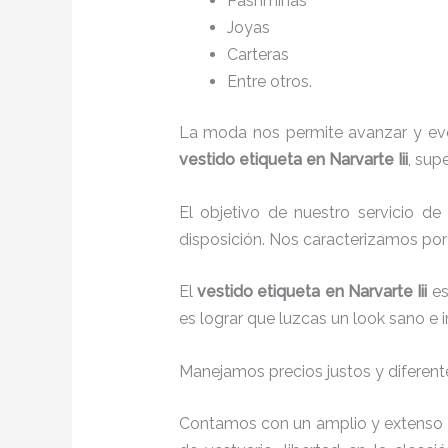
Pashminas
Joyas
Carteras
Entre otros.
La moda nos permite avanzar y evol
vestido etiqueta
en Narvarte Iii
, sup
El objetivo de nuestro servicio d
disposición. Nos caracterizamos por
El
vestido etiqueta
en Narvarte Iii
es
es lograr que luzcas un look sano e 
Manejamos precios justos y diferente
Contamos con un amplio y extenso p