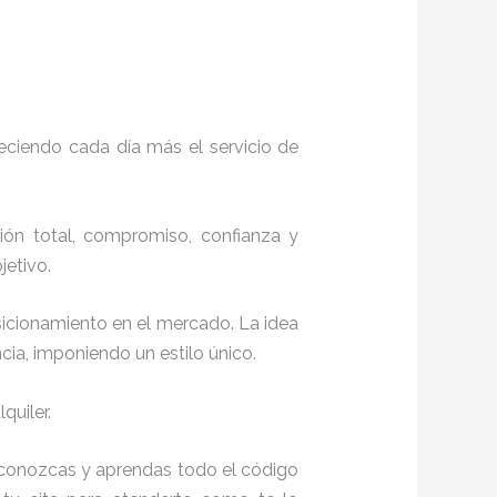
eciendo cada día más el servicio de
ción total, compromiso, confianza y
jetivo.
sicionamiento en el mercado. La idea
ia, imponiendo un estilo único.
quiler.
ue conozcas y aprendas todo el código