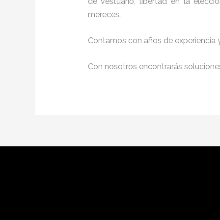
de vestuario, libertad en la elec
mereces.
Contamos con años de experiencia y 
Con nosotros encontrarás soluciones 