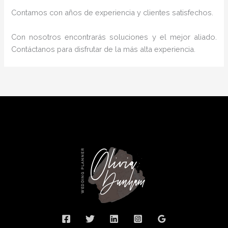
Contamos con años de experiencia y clientes satisfechos.
Con nosotros encontrarás soluciones y el mejor aliado.
Contáctanos para disfrutar de la más alta experiencia.