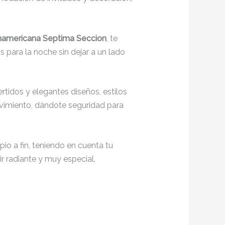
anamericana Septima Seccion
, te
 para la noche sin dejar a un lado
tidos y elegantes diseños, estilos
movimiento, dándote seguridad para
io a fin, teniendo en cuenta tu
r radiante y muy especial.