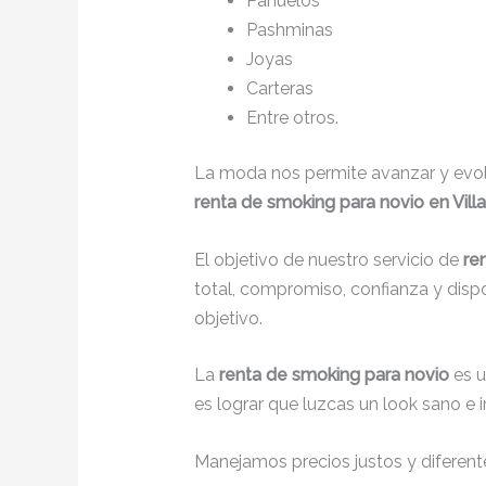
Pañuelos
Pashminas
Joyas
Carteras
Entre otros.
La moda nos permite avanzar y evolu
renta de smoking para novio en Vil
El objetivo de nuestro servicio de
re
total, compromiso, confianza y disp
objetivo.
La
renta de smoking para novio
es 
es lograr que luzcas un look sano e 
Manejamos precios justos y diferente