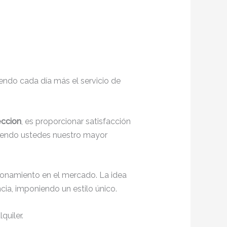
endo cada día más el servicio de
eccion
, es proporcionar satisfacción
siendo ustedes nuestro mayor
ionamiento en el mercado. La idea
ia, imponiendo un estilo único.
quiler.