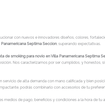
cionar con nuevos e innovadores diseños, colores, fortaleci
la Panamericana Septima Seccion
, superando expectativas.
nta de smoking para novio en Villa Panamericana Septima S
osición. Nos caracterizamos por ser cumplidos, y honestos, 
un servicio de alta demanda con mano calificada y bien posic
impactante, podrás combinarlo con accesorios de tu preferenc
s medios de pago, beneficios y condiciones a la hora de tu al