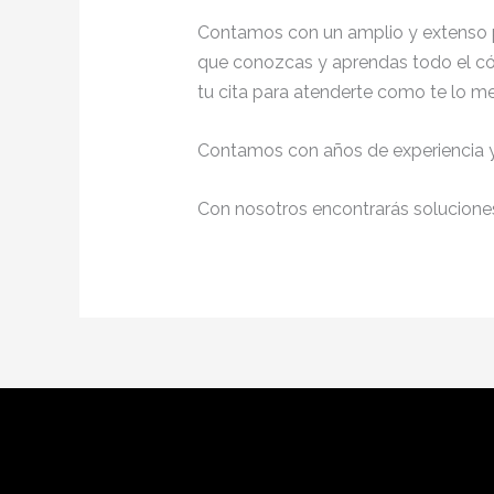
Contamos con un amplio y extenso p
que conozcas y aprendas todo el cód
tu cita para atenderte como te lo m
Contamos con años de experiencia y 
Con nosotros encontrarás soluciones 