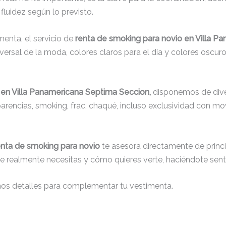
fluidez según lo previsto.
menta, el servicio de
renta de smoking para novio en Villa P
rsal de la moda, colores claros para el día y colores oscuros
 en Villa Panamericana Septima Seccion,
disponemos de diver
sparencias, smoking, frac, chaqué, incluso exclusividad con 
enta de smoking para novio
te asesora directamente de princip
que realmente necesitas y cómo quieres verte, haciéndote senti
nos detalles para complementar tu vestimenta.