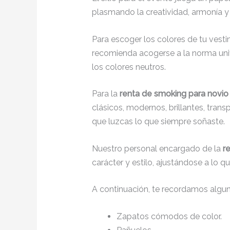
plasmando la creatividad, armonía y 
Para escoger los colores de tu vesti
recomienda acogerse a la norma unive
los colores neutros.
Para la
renta de smoking para novio
clásicos, modernos, brillantes, tran
que luzcas lo que siempre soñaste.
Nuestro personal encargado de la
r
carácter y estilo, ajustándose a lo 
A continuación, te recordamos algu
Zapatos cómodos de color.