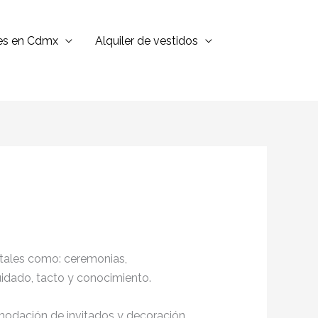
jes en Cdmx
Alquiler de vestidos
 tales como: ceremonias,
cuidado, tacto y conocimiento.
omodación de invitados y decoración,