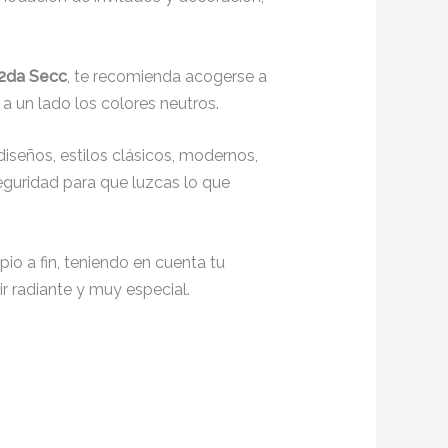
 2da Secc
, te recomienda acogerse a
 a un lado los colores neutros.
iseños, estilos clásicos, modernos,
seguridad para que luzcas lo que
io a fin, teniendo en cuenta tu
r radiante y muy especial.