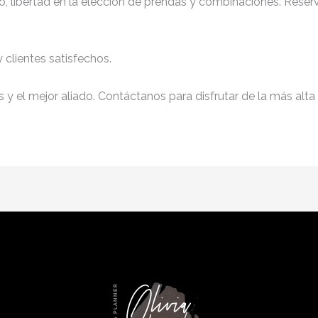
, libertad en la elección de prendas y combinaciones. Reserv
clientes satisfechos.
y el mejor aliado. Contáctanos para disfrutar de la más alta 