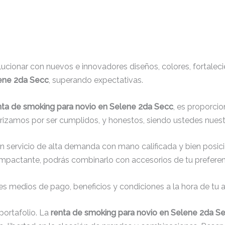
cionar con nuevos e innovadores diseños, colores, fortaleci
lene 2da Secc
, superando expectativas.
nta de smoking para novio en Selene 2da Secc
, es proporcio
erizamos por ser cumplidos, y honestos, siendo ustedes nuest
un servicio de alta demanda con mano calificada y bien posic
impactante, podrás combinarlo con accesorios de tu preferenc
s medios de pago, beneficios y condiciones a la hora de tu al
ortafolio. La
renta de smoking para novio en Selene 2da S