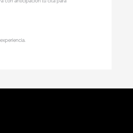
a con anticipación tu cita para
experiencia.