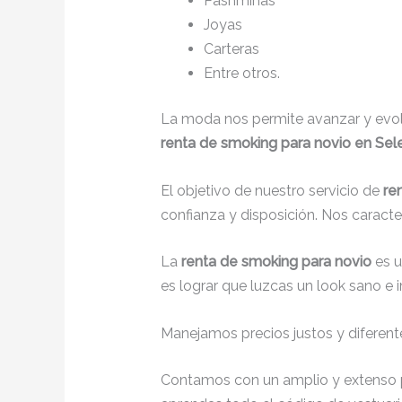
Pashminas
Joyas
Carteras
Entre otros.
La moda nos permite avanzar y evolu
renta de smoking para novio en Se
El objetivo de nuestro servicio de
re
confianza y disposición. Nos caract
La
renta de smoking para novio
es 
es lograr que luzcas un look sano e 
Manejamos precios justos y diferente
Contamos con un amplio y extenso p