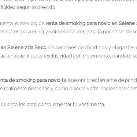
fluidez según lo previsto.
menta, el servicio de
renta de smoking para novio en Selene
s claros para el día y colores oscuros para la noche sin dejar
 en Selene 2da Secc,
disponemos de divertidos y elegantes d
 frac, chaqué, incluso exclusividad con movimiento, dándote 
enta de smoking para novio
te asesora directamente de princip
que realmente necesitas y cómo quieres verte, haciéndote senti
nos detalles para complementar tu vestimenta.