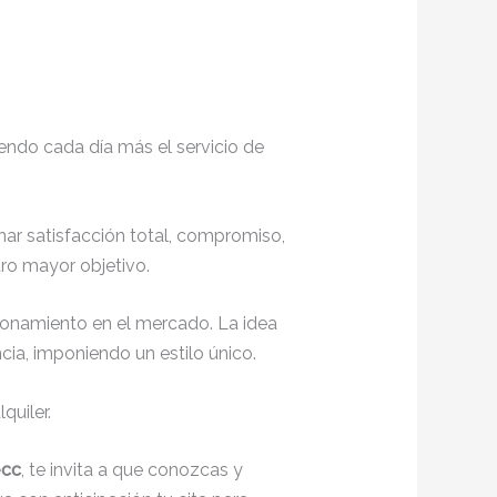
endo cada día más el servicio de
nar satisfacción total, compromiso,
ro mayor objetivo.
ionamiento en el mercado. La idea
ia, imponiendo un estilo único.
quiler.
ecc
, te invita a que conozcas y