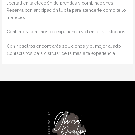
libertad en la elección de prendas y combinaciones.
Reserva con anticipación tu cita para atenderte como te lo
mereces.
Contamos con años de experiencia y clientes satisfechos.
Con nosotros encontrarás soluciones y el mejor aliado.
Contáctanos para disfrutar de la más alta experiencia.