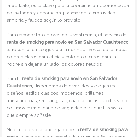
importante, es la clave para la coordinación, acomodación
de invitados y decoración, plasmando la creatividad,
armonía y fluidez según lo previsto.
Para escoger los colores de tu vestimenta, el servicio de
renta de smoking para novio en San Salvador Cuauhtenco
,
te recomienda acogerse a la norma universal de la moda,
colores claros para el día y colores oscuros para la
noche sin dejar a un lado los colores neutros.
Para la
renta de smoking para novio en San Salvador
Cuauhtenco,
disponemos de divertidos y elegantes
diseños, estilos clásicos, modernos, brillantes,
transparencias, smoking, frac, chaqué, incluso exclusividad
con movimiento, dándote seguridad para que luzcas lo
que siempre soñaste.
Nuestro personal encargado de la
renta de smoking para
novio
te asesora directamente de principio a fin, teniendo