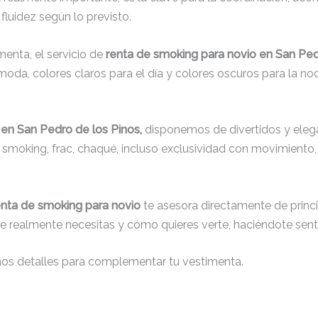
fluidez según lo previsto.
menta, el servicio de
renta de smoking para novio en San Ped
oda, colores claros para el día y colores oscuros para la noc
 en San Pedro de los Pinos,
disponemos de divertidos y elegan
s, smoking, frac, chaqué, incluso exclusividad con movimient
enta de smoking para novio
te asesora directamente de princip
que realmente necesitas y cómo quieres verte, haciéndote senti
nos detalles para complementar tu vestimenta.