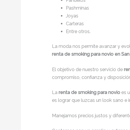
Pañuelos
Pashminas
Joyas
Carteras
Entre otros.
La moda nos permite avanzar y evolu
renta de smoking para novio en San
El objetivo de nuestro servicio de
re
compromiso, confianza y disposición
La
renta de smoking para novio
es 
es lograr que luzcas un look sano e 
Manejamos precios justos y diferente