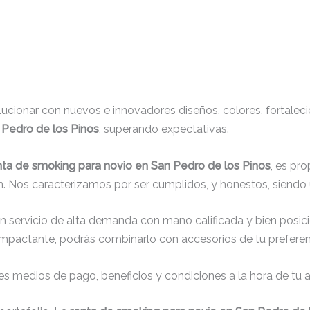
cionar con nuevos e innovadores diseños, colores, fortaleci
 Pedro de los Pinos
, superando expectativas.
nta de smoking para novio en San Pedro de los Pinos
, es pro
. Nos caracterizamos por ser cumplidos, y honestos, siendo
un servicio de alta demanda con mano calificada y bien posic
impactante, podrás combinarlo con accesorios de tu preferenc
s medios de pago, beneficios y condiciones a la hora de tu al