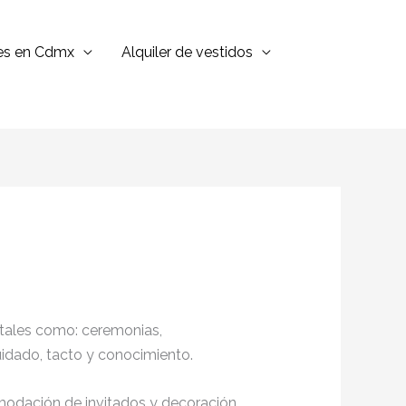
jes en Cdmx
Alquiler de vestidos
 tales como: ceremonias,
cuidado, tacto y conocimiento.
omodación de invitados y decoración,