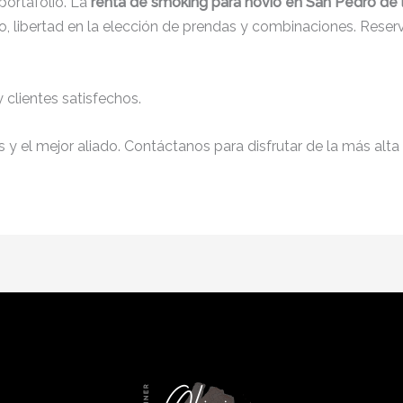
ortafolio. La
renta de smoking para novio en San Pedro de 
, libertad en la elección de prendas y combinaciones. Reserv
clientes satisfechos.
y el mejor aliado. Contáctanos para disfrutar de la más alta 