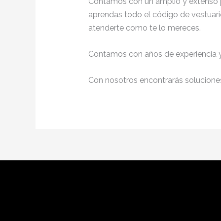
Contamos con un amplio y extenso p
aprendas todo el código de vestuario
atenderte como te lo mereces.
Contamos con años de experiencia y 
Con nosotros encontrarás soluciones 