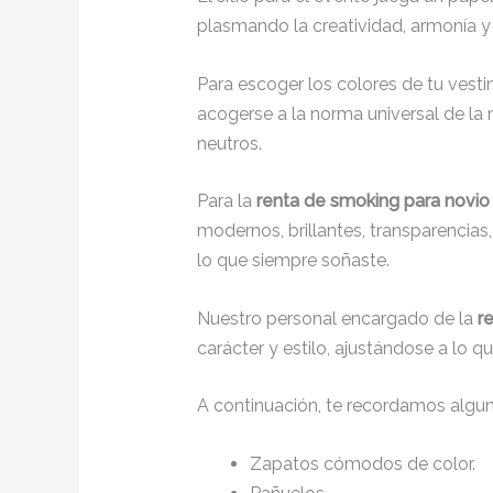
plasmando la creatividad, armonía y 
Para escoger los colores de tu vesti
acogerse a la norma universal de la m
neutros.
Para la
renta de smoking para novio
modernos, brillantes, transparencia
lo que siempre soñaste.
Nuestro personal encargado de la
r
carácter y estilo, ajustándose a lo 
A continuación, te recordamos algu
Zapatos cómodos de color.