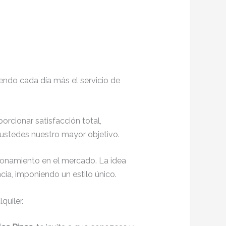
endo cada día más el servicio de
porcionar satisfacción total,
 ustedes nuestro mayor objetivo.
ionamiento en el mercado. La idea
ia, imponiendo un estilo único.
quiler.