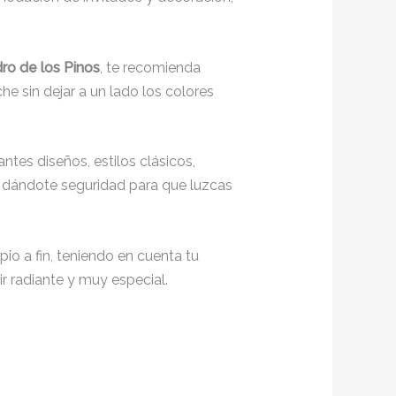
ro de los Pinos
, te recomienda
he sin dejar a un lado los colores
tes diseños, estilos clásicos,
o, dándote seguridad para que luzcas
io a fin, teniendo en cuenta tu
r radiante y muy especial.