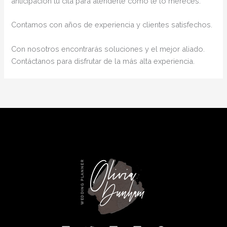
anticipación tu cita para atenderte como te lo mereces.
Contamos con años de experiencia y clientes satisfechos.
Con nosotros encontrarás soluciones y el mejor aliado.
Contáctanos para disfrutar de la más alta experiencia.