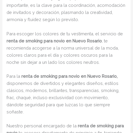
importante, es la clave para la coordinación, acomodación
de invitados y decoración, plasmando la creatividad,
armonía y fluidez según lo previsto.
Para escoger los colores de tu vestimenta, el servicio de
renta de smoking para novio en Nuevo Rosario
, te
recomienda acogerse a la norma universal de la moda,
colores claros para el día y colores oscuros para la
noche sin dejar a un lado los colores neutros.
Para la
renta de smoking para novio en Nuevo Rosario,
disponemos de divertidos y elegantes diseños, estilos
clásicos, modernos, brillantes, transparencias, smoking,
frac, chaqué, incluso exclusividad con movimiento,
dándote seguridad para que luzcas lo que siempre
soñaste.
Nuestro personal encargado de la
renta de smoking para
novio
te asesora directamente de principio a fin, teniendo