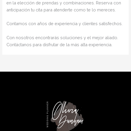
en la elección de prendas y combinaciones. Reserva con
anticipación tu cita para atenderte como te lo mereces.
Contamos con años de experiencia y clientes satisfechos.
Con nosotros encontrarás soluciones y el mejor aliado.
Contáctanos para disfrutar de la más alta experiencia.