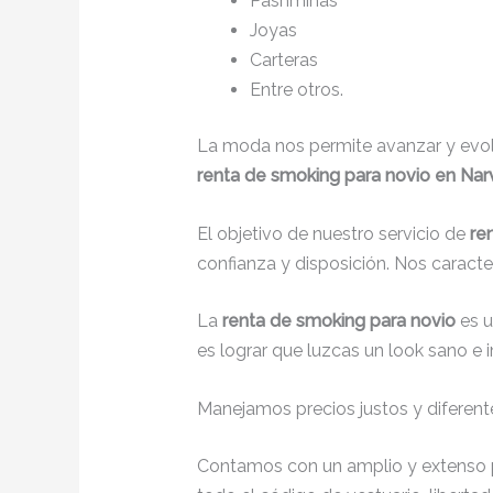
Pashminas
Joyas
Carteras
Entre otros.
La moda nos permite avanzar y evolu
renta de smoking para novio en Narva
El objetivo de nuestro servicio de
re
confianza y disposición. Nos caract
La
renta de smoking para novio
es 
es lograr que luzcas un look sano e 
Manejamos precios justos y diferente
Contamos con un amplio y extenso p