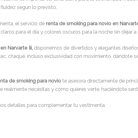
fluidez según lo previsto.
menta, el servicio de
renta de smoking para novio en Narvarte 
laros para el día y colores oscuros para la noche sin dejar a 
n Narvarte Iii,
disponemos de divertidos y elegantes diseños,
 frac, chaqué, incluso exclusividad con movimiento, dándote 
enta de smoking para novio
te asesora directamente de princip
que realmente necesitas y cómo quieres verte, haciéndote senti
nos detalles para complementar tu vestimenta.