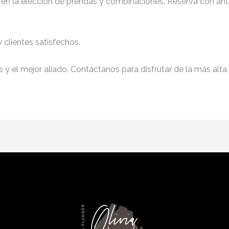
d en la elección de prendas y combinaciones. Reserva con anti
clientes satisfechos.
y el mejor aliado. Contáctanos para disfrutar de la más alta 