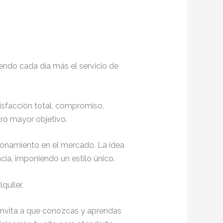
endo cada día más el servicio de
tisfacción total, compromiso,
ro mayor objetivo.
ionamiento en el mercado. La idea
ia, imponiendo un estilo único.
quiler.
e invita a que conozcas y aprendas