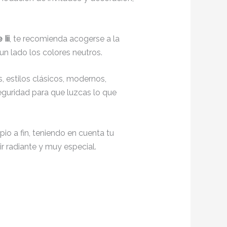
Iii
, te recomienda acogerse a la
un lado los colores neutros.
 estilos clásicos, modernos,
seguridad para que luzcas lo que
io a fin, teniendo en cuenta tu
r radiante y muy especial.