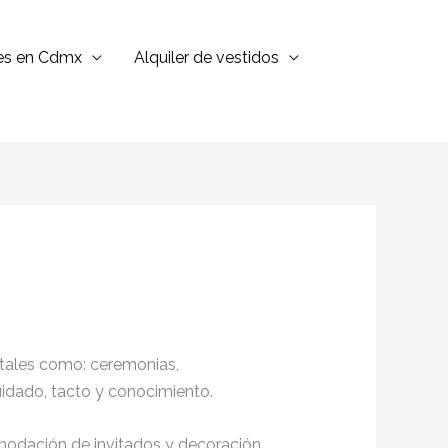
jes en Cdmx
Alquiler de vestidos
 tales como: ceremonias,
cuidado, tacto y conocimiento.
omodación de invitados y decoración,