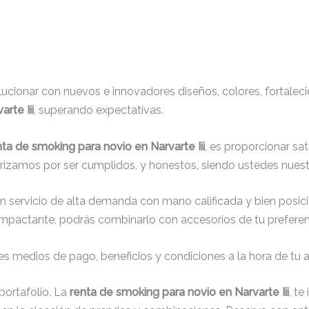
cionar con nuevos e innovadores diseños, colores, fortaleci
rte Iii
, superando expectativas.
nta de smoking para novio en Narvarte Iii
, es proporcionar sa
erizamos por ser cumplidos, y honestos, siendo ustedes nuest
un servicio de alta demanda con mano calificada y bien posic
impactante, podrás combinarlo con accesorios de tu preferenc
s medios de pago, beneficios y condiciones a la hora de tu al
ortafolio. La
renta de smoking para novio en Narvarte Iii
, t