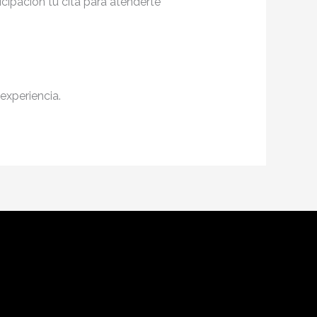
cipación tu cita para atenderte
experiencia.