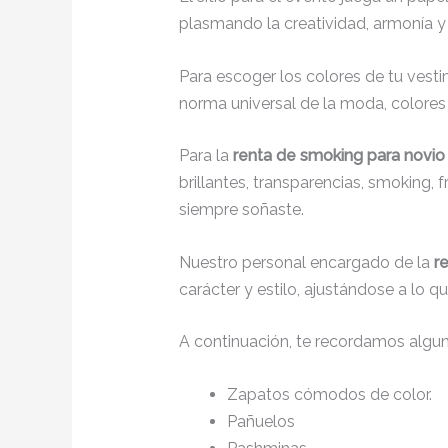
plasmando la creatividad, armonía y 
Para escoger los colores de tu vesti
norma universal de la moda, colores c
Para la
renta de smoking para novio e
brillantes, transparencias, smoking,
siempre soñaste.
Nuestro personal encargado de la
r
carácter y estilo, ajustándose a lo 
A continuación, te recordamos algu
Zapatos cómodos de color.
Pañuelos