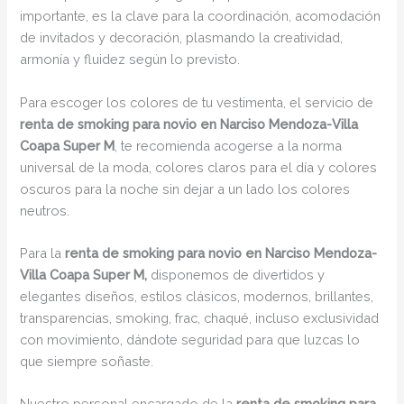
importante, es la clave para la coordinación, acomodación
de invitados y decoración, plasmando la creatividad,
armonía y fluidez según lo previsto.
Para escoger los colores de tu vestimenta, el servicio de
renta de smoking para novio en Narciso Mendoza-Villa
Coapa Super M
, te recomienda acogerse a la norma
universal de la moda, colores claros para el día y colores
oscuros para la noche sin dejar a un lado los colores
neutros.
Para la
renta de smoking para novio en Narciso Mendoza-
Villa Coapa Super M,
disponemos de divertidos y
elegantes diseños, estilos clásicos, modernos, brillantes,
transparencias, smoking, frac, chaqué, incluso exclusividad
con movimiento, dándote seguridad para que luzcas lo
que siempre soñaste.
Nuestro personal encargado de la
renta de smoking para