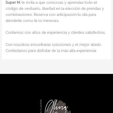
Super M
, te invita a que conozcas y aprendas todo el
código de vestuario, libertad en la elección de prendas y
combinaciones. Reserva con anticipación tu cita para
atenderte como te lo mereces.
Contamos con años de experiencia y clientes satisfechos.
Con nosotros encontrarás soluciones y el mejor aliado.
Contáctanos para disfrutar de la más alta experiencia.