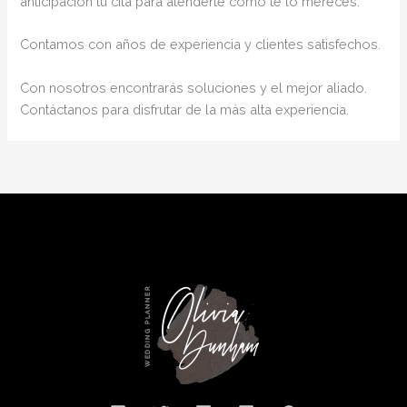
anticipación tu cita para atenderte como te lo mereces.
Contamos con años de experiencia y clientes satisfechos.
Con nosotros encontrarás soluciones y el mejor aliado.
Contáctanos para disfrutar de la más alta experiencia.