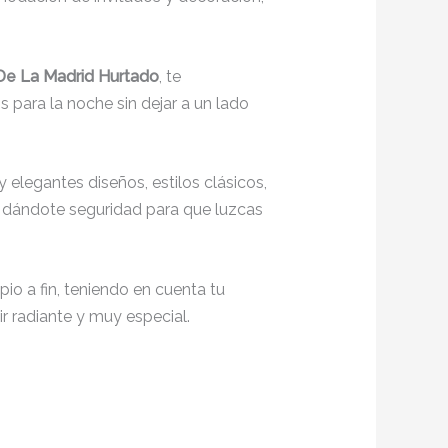
 De La Madrid Hurtado
, te
 para la noche sin dejar a un lado
 elegantes diseños, estilos clásicos,
o, dándote seguridad para que luzcas
io a fin, teniendo en cuenta tu
r radiante y muy especial.