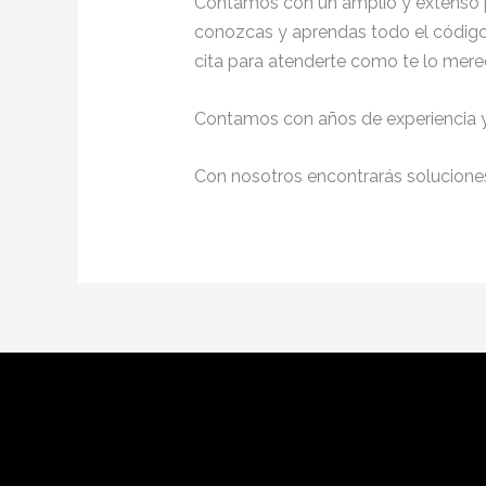
Contamos con un amplio y extenso p
conozcas y aprendas todo el código 
cita para atenderte como te lo mere
Contamos con años de experiencia y 
Con nosotros encontrarás soluciones 