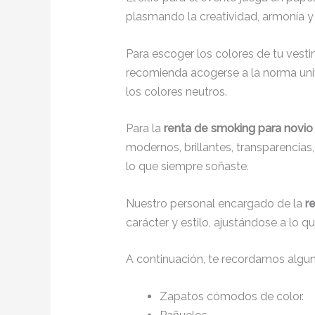
plasmando la creatividad, armonía y 
Para escoger los colores de tu vesti
recomienda acogerse a la norma unive
los colores neutros.
Para la
renta de smoking para novio
modernos, brillantes, transparencia
lo que siempre soñaste.
Nuestro personal encargado de la
r
carácter y estilo, ajustándose a lo 
A continuación, te recordamos algu
Zapatos cómodos de color.