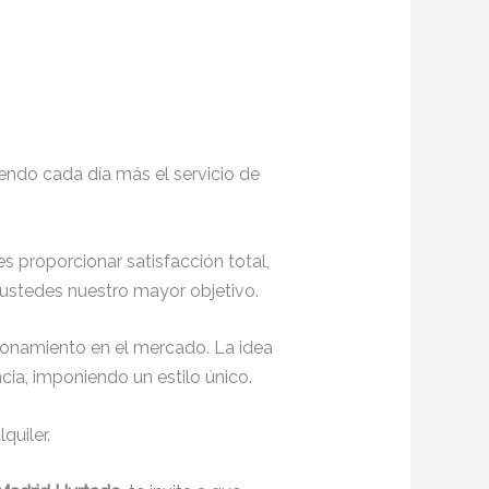
endo cada día más el servicio de
 es proporcionar satisfacción total,
 ustedes nuestro mayor objetivo.
ionamiento en el mercado. La idea
ia, imponiendo un estilo único.
quiler.