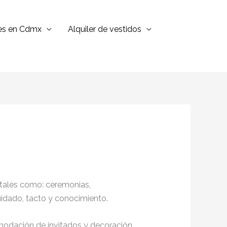
jes en Cdmx
Alquiler de vestidos
 tales como: ceremonias,
cuidado, tacto y conocimiento.
omodación de invitados y decoración,