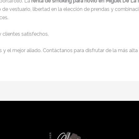
ortafolio. La
renta de smoking para novio en Miguel De La
de vestuario, libertad en la elección de prendas y combinaci
ces.
clientes satisfechos.
y el mejor aliado. Contáctanos para disfrutar de la más alta 