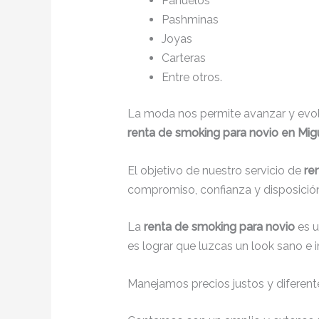
Pañuelos
Pashminas
Joyas
Carteras
Entre otros.
La moda nos permite avanzar y evolu
renta de smoking para novio en Mig
El objetivo de nuestro servicio de
re
compromiso, confianza y disposición
La
renta de smoking para novio
es 
es lograr que luzcas un look sano e 
Manejamos precios justos y diferente