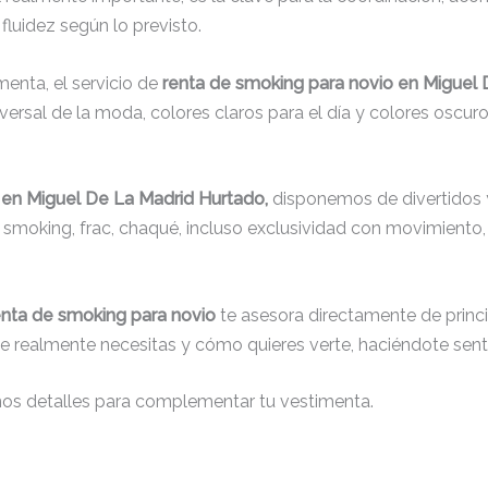
fluidez según lo previsto.
menta, el servicio de
renta de smoking para novio en Miguel
rsal de la moda, colores claros para el día y colores oscuros
 en Miguel De La Madrid Hurtado,
disponemos de divertidos y
s, smoking, frac, chaqué, incluso exclusividad con movimient
enta de smoking para novio
te asesora directamente de princip
que realmente necesitas y cómo quieres verte, haciéndote senti
nos detalles para complementar tu vestimenta.