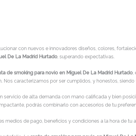
cionar con nuevos e innovadores diseños, colores, fortaleci
uel De La Madrid Hurtado
, superando expectativas.
nta de smoking para novio en Miguel De La Madrid Hurtado
,
. Nos caracterizamos por ser cumplidos, y honestos, siendo
un servicio de alta demanda con mano calificada y bien posic
impactante, podrás combinarlo con accesorios de tu preferenc
s medios de pago, beneficios y condiciones a la hora de tu al