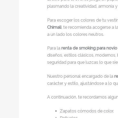
plasmando la creatividad, armonía y 
Para escoger los colores de tu vesti
Chimali
, te recomienda acogerse a la
a un lado los colores neutros.
Para la
renta de smoking para novio
diseños, estilos clásicos, modernos,
seguridad para que luzcas lo que si
Nuestro personal encargado de la
r
carácter y estilo, ajustándose a lo 
A continuación, te recordamos algu
Zapatos cómodos de color.