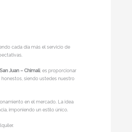
endo cada día más el servicio de
pectativas.
San Juan – Chimali
, es proporcionar
y honestos, siendo ustedes nuestro
ionamiento en el mercado. La idea
ia, imponiendo un estilo único.
quiler.