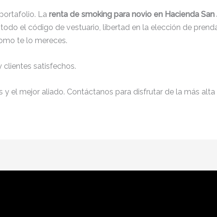
ortafolio. La
renta de smoking para novio en Hacienda San 
 todo el código de vestuario, libertad en la elección de pre
como te lo mereces.
clientes satisfechos.
y el mejor aliado. Contáctanos para disfrutar de la más alta 