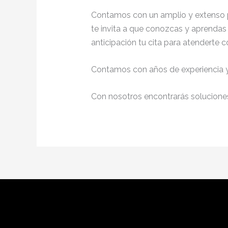
Contamos con un amplio y extenso p
te invita a que conozcas y aprendas
anticipación tu cita para atenderte 
Contamos con años de experiencia y 
Con nosotros encontrarás soluciones 