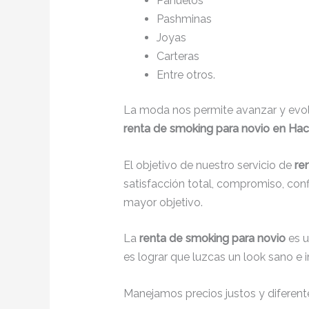
Pañuelos
Pashminas
Joyas
Carteras
Entre otros.
La moda nos permite avanzar y evolu
renta de smoking para novio en Hac
El objetivo de nuestro servicio de
re
satisfacción total, compromiso, con
mayor objetivo.
La
renta de smoking para novio
es 
es lograr que luzcas un look sano e 
Manejamos precios justos y diferente