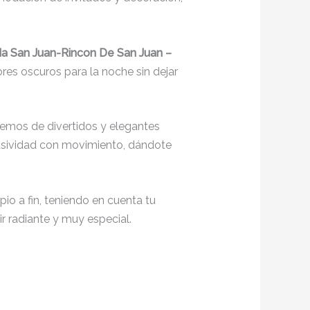
da San Juan-Rincon De San Juan –
ores oscuros para la noche sin dejar
emos de divertidos y elegantes
clusividad con movimiento, dándote
io a fin, teniendo en cuenta tu
r radiante y muy especial.