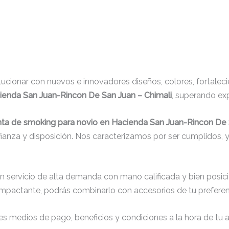
cionar con nuevos e innovadores diseños, colores, fortaleci
ienda San Juan-Rincon De San Juan – Chimali
, superando ex
nta de smoking para novio en Hacienda San Juan-Rincon De 
fianza y disposición. Nos caracterizamos por ser cumplidos, 
un servicio de alta demanda con mano calificada y bien posic
impactante, podrás combinarlo con accesorios de tu preferenc
s medios de pago, beneficios y condiciones a la hora de tu al