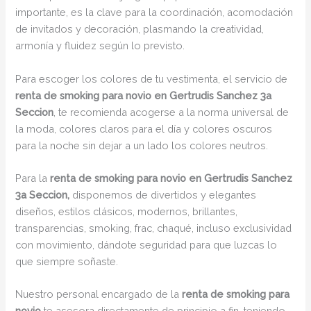
importante, es la clave para la coordinación, acomodación
de invitados y decoración, plasmando la creatividad,
armonía y fluidez según lo previsto.
Para escoger los colores de tu vestimenta, el servicio de
renta de smoking para novio en Gertrudis Sanchez 3a
Seccion
, te recomienda acogerse a la norma universal de
la moda, colores claros para el día y colores oscuros
para la noche sin dejar a un lado los colores neutros.
Para la
renta de smoking para novio en Gertrudis Sanchez
3a Seccion,
disponemos de divertidos y elegantes
diseños, estilos clásicos, modernos, brillantes,
transparencias, smoking, frac, chaqué, incluso exclusividad
con movimiento, dándote seguridad para que luzcas lo
que siempre soñaste.
Nuestro personal encargado de la
renta de smoking para
novio
te asesora directamente de principio a fin, teniendo