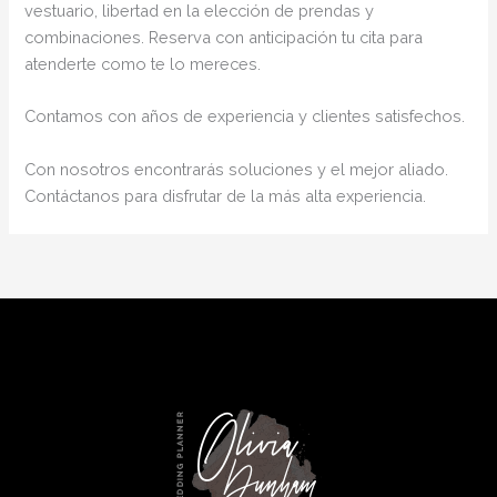
vestuario, libertad en la elección de prendas y
combinaciones. Reserva con anticipación tu cita para
atenderte como te lo mereces.
Contamos con años de experiencia y clientes satisfechos.
Con nosotros encontrarás soluciones y el mejor aliado.
Contáctanos para disfrutar de la más alta experiencia.