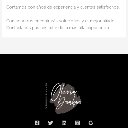
Contamos con años de experiencia y clientes satisfechos.
Con nosotros encontrarás soluciones y el mejor aliado.
Contáctanos para disfrutar de la más alta experiencia.