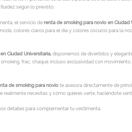
fluidez según lo previsto.
menta, el servicio de
renta de smoking para novio en Ciudad U
oda, colores claros para el día y colores oscuros para la noc
en Ciudad Universitaria,
disponemos de divertidos y elegantes
s, smoking, frac, chaqué, incluso exclusividad con movimient
enta de smoking para novio
te asesora directamente de princip
que realmente necesitas y cómo quieres verte, haciéndote senti
nos detalles para complementar tu vestimenta.