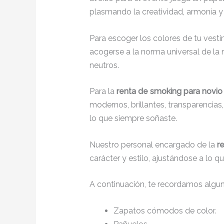
plasmando la creatividad, armonía y 
Para escoger los colores de tu vesti
acogerse a la norma universal de la m
neutros.
Para la
renta de smoking para novio 
modernos, brillantes, transparencia
lo que siempre soñaste.
Nuestro personal encargado de la
r
carácter y estilo, ajustándose a lo 
A continuación, te recordamos algu
Zapatos cómodos de color.