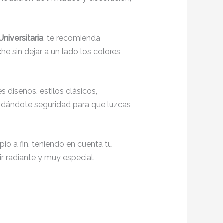
niversitaria
, te recomienda
he sin dejar a un lado los colores
 diseños, estilos clásicos,
o, dándote seguridad para que luzcas
io a fin, teniendo en cuenta tu
r radiante y muy especial.