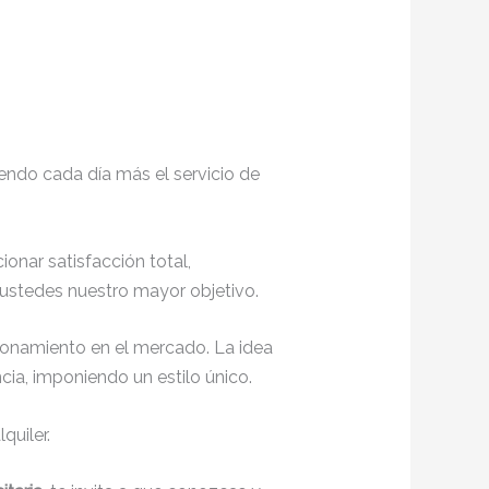
endo cada día más el servicio de
cionar satisfacción total,
 ustedes nuestro mayor objetivo.
ionamiento en el mercado. La idea
ia, imponiendo un estilo único.
quiler.