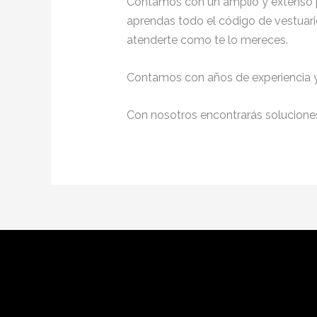
Contamos con un amplio y extenso p
aprendas todo el código de vestuario
atenderte como te lo mereces.
Contamos con años de experiencia y 
Con nosotros encontrarás soluciones 