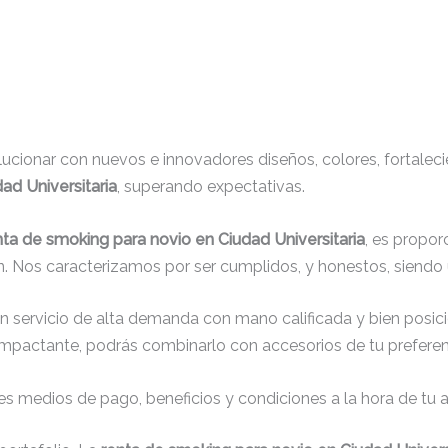
cionar con nuevos e innovadores diseños, colores, fortaleci
ad Universitaria
, superando expectativas.
nta de smoking para novio en Ciudad Universitaria
, es propor
. Nos caracterizamos por ser cumplidos, y honestos, siendo
un servicio de alta demanda con mano calificada y bien posic
impactante, podrás combinarlo con accesorios de tu preferenc
s medios de pago, beneficios y condiciones a la hora de tu al