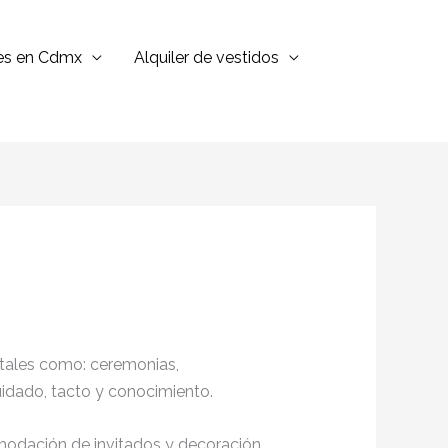
jes en Cdmx
Alquiler de vestidos
 tales como: ceremonias,
cuidado, tacto y conocimiento.
omodación de invitados y decoración,