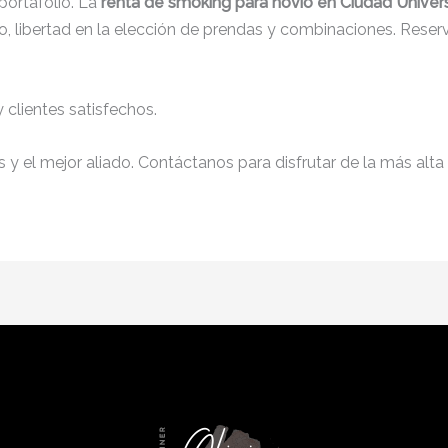
ortafolio. La
renta de smoking para novio en Ciudad Univers
, libertad en la elección de prendas y combinaciones. Reserv
clientes satisfechos.
y el mejor aliado. Contáctanos para disfrutar de la más alta 