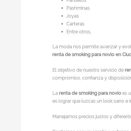
Pañuelos
Pashminas
Joyas
Carteras
Entre otros.
La moda nos permite avanzar y evolu
renta de smoking para novio en Ciud
El objetivo de nuestro servicio de
re
compromiso, confianza y disposición
La
renta de smoking para novio
es 
es lograr que luzcas un look sano e 
Manejamos precios justos y diferente