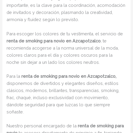
importante, es la clave para la coordinación, acomodación
de invitados y decoración, plasmando la creatividad,
armonía y fluidez según lo previsto.
Para escoger los colores de tu vestimenta, el servicio de
renta de smoking para novio en Azcapotzalco
, te
recomienda acogerse a la norma universal de la moda,
colores claros para el día y colores oscuros para la
noche sin dejar a un lado los colores neutros.
Para la
renta de smoking para novio en Azcapotzalco,
disponemos de divertidos y elegantes diseños, estilos
clásicos, modernos, brillantes, transparencias, smoking,
frac, chaqué, incluso exclusividad con movimiento,
dándote seguridad para que luzcas lo que siempre
soñaste.
Nuestro personal encargado de la
renta de smoking para
novio
te asesora directamente de principio a fin, teniendo