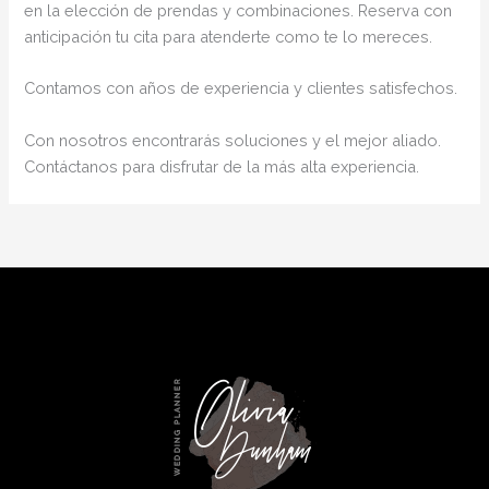
en la elección de prendas y combinaciones. Reserva con
anticipación tu cita para atenderte como te lo mereces.
Contamos con años de experiencia y clientes satisfechos.
Con nosotros encontrarás soluciones y el mejor aliado.
Contáctanos para disfrutar de la más alta experiencia.