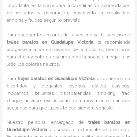
importante, es la clave para la coordinación, acomodación
de invitados y decoración, plasmando la creatividad,
armonía y fluidez según lo previsto.
Para escoger los colores de tu vestimenta, El servicio de
trajes baratos en Guadalupe Victoria
, te recomienda
acogerse a la norma universal de la moda, colores claros
para el día y colores oscuros para la noche sin dejar a un
lado los colores neutros.
Para
trajes baratos
en Guadalupe Victoria,
disponemos de
divertidos y elegantes diseños, estilos clásicos,
modernos, brillantes, transparencias, smoking, frac,
chaqué, incluso exclusividad con movimiento, dándote
seguridad para que luzcas lo que siempre soñaste.
Nuestro personal encargado de
trajes baratos
en
Guadalupe Victoria
te asesora directamente de principio a
fin, teniendo en cuenta tu carácter y estilo, ajustándose a lo