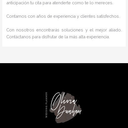
anticipación tu cita para atenderte como te lo mereces.
Contamos con años de experiencia y clientes satisfechos.
Con nosotros encontrarás soluciones y el mejor aliado.
Contáctanos para disfrutar de la más alta experiencia.