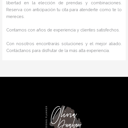
libertad en la elección de prendas y combinaciones.
Reserva con anticipación tu cita para atenderte como te lo
mereces.
Contamos con años de experiencia y clientes satisfechos.
Con nosotros encontrarás soluciones y el mejor aliado.
Contáctanos para disfrutar de la más alta experiencia.