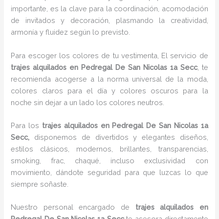
importante, es la clave para la coordinación, acomodación
de invitados y decoración, plasmando la creatividad,
armonía y fluidez según lo previsto.
Para escoger los colores de tu vestimenta, El servicio de
trajes alquilados en Pedregal De San Nicolas 1a Secc
, te
recomienda acogerse a la norma universal de la moda,
colores claros para el día y colores oscuros para la
noche sin dejar a un lado los colores neutros.
Para los
trajes alquilados
en Pedregal De San Nicolas 1a
Secc,
disponemos de divertidos y elegantes diseños,
estilos clásicos, modernos, brillantes, transparencias,
smoking, frac, chaqué, incluso exclusividad con
movimiento, dándote seguridad para que luzcas lo que
siempre soñaste.
Nuestro personal encargado de
trajes alquilados
en
Pedregal De San Nicolas 1a Secc
te asesora directamente