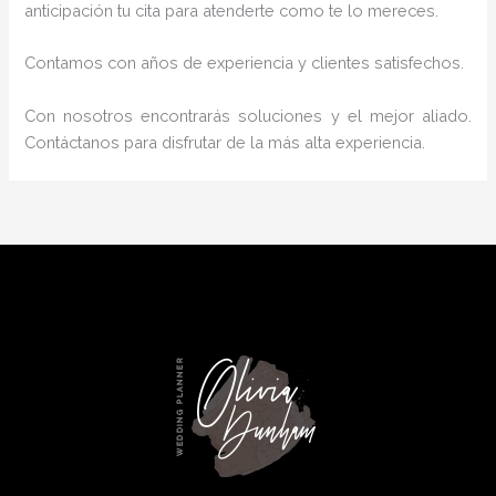
anticipación tu cita para atenderte como te lo mereces.
Contamos con años de experiencia y clientes satisfechos.
Con nosotros encontrarás soluciones y el mejor aliado.
Contáctanos para disfrutar de la más alta experiencia.