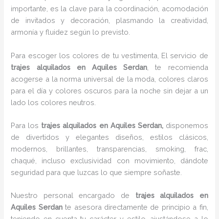
importante, es la clave para la coordinación, acomodación
de invitados y decoración, plasmando la creatividad,
armonía y fluidez según lo previsto.
Para escoger los colores de tu vestimenta, El servicio de
trajes alquilados en Aquiles Serdan
, te recomienda
acogerse a la norma universal de la moda, colores claros
para el día y colores oscuros para la noche sin dejar a un
lado los colores neutros.
Para los
trajes alquilados
en Aquiles Serdan,
disponemos
de divertidos y elegantes diseños, estilos clásicos,
modernos, brillantes, transparencias, smoking, frac,
chaqué, incluso exclusividad con movimiento, dándote
seguridad para que luzcas lo que siempre soñaste.
Nuestro personal encargado de
trajes alquilados
en
Aquiles Serdan
te asesora directamente de principio a fin,
teniendo en cuenta tu carácter y estilo, ajustándose a lo