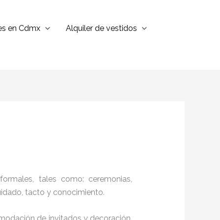
jes en Cdmx
Alquiler de vestidos
formales, tales como: ceremonias,
cuidado, tacto y conocimiento.
comodación de invitados y decoración,