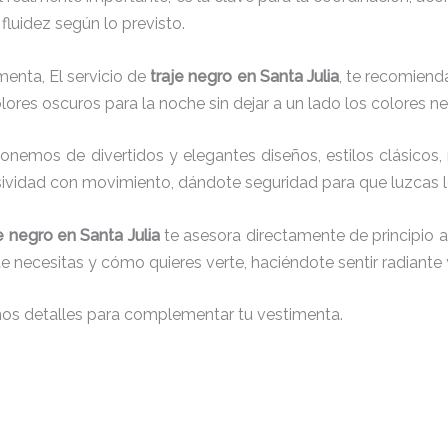
fluidez según lo previsto.
menta, El servicio de
traje negro en Santa Julia
, te recomiend
lores oscuros para la noche sin dejar a un lado los colores ne
onemos de divertidos y elegantes diseños, estilos clásicos, 
usividad con movimiento, dándote seguridad para que luzcas 
je negro
en Santa Julia
te asesora directamente de principio a 
te necesitas y cómo quieres verte, haciéndote sentir radiante
nos detalles para complementar tu vestimenta.