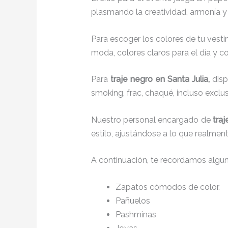
plasmando la creatividad, armonía y 
Para escoger los colores de tu vesti
moda, colores claros para el día y co
Para
traje negro
en Santa Julia,
disp
smoking, frac, chaqué, incluso excl
Nuestro personal encargado de
tra
estilo, ajustándose a lo que realmen
A continuación, te recordamos algu
Zapatos cómodos de color.
Pañuelos
Pashminas