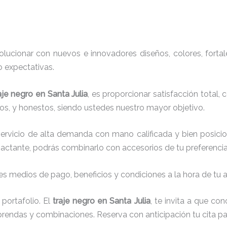
ucionar con nuevos e innovadores diseños, colores, fortal
o expectativas.
aje negro
en Santa Julia
, es proporcionar satisfacción total,
s, y honestos, siendo ustedes nuestro mayor objetivo.
servicio de alta demanda con mano calificada y bien posici
actante, podrás combinarlo con accesorios de tu preferencia
s medios de pago, beneficios y condiciones a la hora de tu al
portafolio. El
traje negro
en Santa Julia
, te invita a que c
e prendas y combinaciones. Reserva con anticipación tu cita 