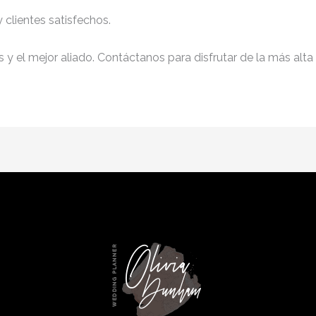
clientes satisfechos.
y el mejor aliado. Contáctanos para disfrutar de la más alta 