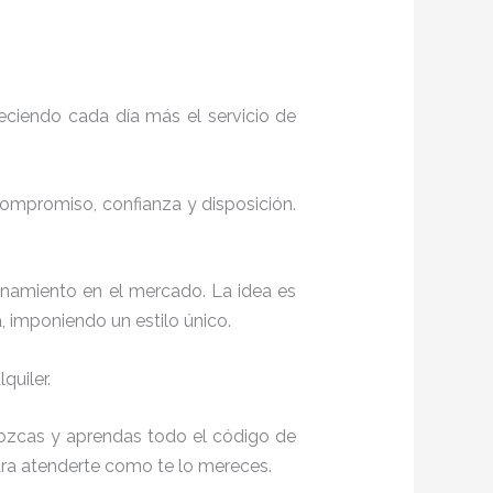
eciendo cada día más el servicio de
 compromiso, confianza y disposición.
onamiento en el mercado. La idea es
, imponiendo un estilo único.
quiler.
onozcas y aprendas todo el código de
para atenderte como te lo mereces.