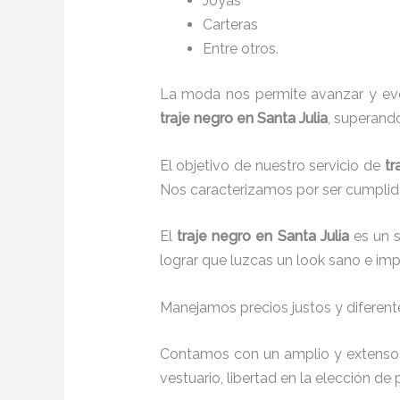
Joyas
Carteras
Entre otros.
La moda nos permite avanzar y evol
traje negro
en Santa Julia
, superand
El objetivo de nuestro servicio de
tr
Nos caracterizamos por ser cumplido
El
traje negro
en Santa Julia
es un 
lograr que luzcas un look sano e imp
Manejamos precios justos y diferente
Contamos con un amplio y extenso 
vestuario, libertad en la elección d