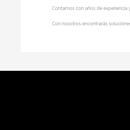
Contamos con años de experiencia y 
Con nosotros encontrarás soluciones 