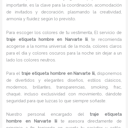
importante, es la clave para la coordinación, acomodación
de invitados y decoración, plasmando la creatividad,
armonía y fluidez según lo previsto.
Para escoger los colores de tu vestimenta, El servicio de
traje etiqueta hombre en Narvarte Iii
, te recomienda
acogerse a la norma universal de la moda, colores claros
para el día y colores oscuros para la noche sin dejar a un
lado los colores neutros.
Para el
traje etiqueta hombre
en Narvarte Iii,
disponemos
de divertidos y elegantes diseños, estilos clásicos,
modernos, brillantes, transparencias, smoking, frac,
chaqué, incluso exclusividad con movimiento, dándote
seguridad para que luzcas lo que siempre soñaste.
Nuestro personal encargado del
traje etiqueta
hombre
en Narvarte Iii
te asesora directamente de
principio a fin, teniendo en cuenta tu carácter y estilo,