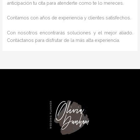
anticipación tu cita para atenderte como te lo mereces.
Contamos con años de experiencia y clientes satisfechos.
Con nosotros encontrarás soluciones y el mejor aliado.
Contáctanos para disfrutar de la más alta experiencia.