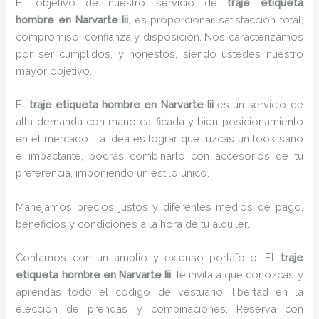
El objetivo de nuestro servicio de
traje etiqueta
hombre
en Narvarte Iii
, es proporcionar satisfacción total,
compromiso, confianza y disposición. Nos caracterizamos
por ser cumplidos, y honestos, siendo ustedes nuestro
mayor objetivo.
El
traje etiqueta hombre
en Narvarte Iii
es un servicio de
alta demanda con mano calificada y bien posicionamiento
en el mercado. La idea es lograr que luzcas un look sano
e impactante, podrás combinarlo con accesorios de tu
preferencia, imponiendo un estilo único.
Manejamos precios justos y diferentes medios de pago,
beneficios y condiciones a la hora de tu alquiler.
Contamos con un amplio y extenso portafolio. El
traje
etiqueta hombre
en Narvarte Iii
, te invita a que conozcas y
aprendas todo el código de vestuario, libertad en la
elección de prendas y combinaciones. Reserva con