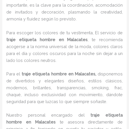
importante, es la clave para la coordinación, acomodación
de invitados y decoración, plasmando la creatividad,
armonía y fluidez según lo previsto.
Para escoger los colores de tu vestimenta, El servicio de
traje etiqueta hombre en Malacates
, te recomienda
acogerse a la norma universal de la moda, colores claros
para el día y colores oscuros para la noche sin dejar a un
lado los colores neutros.
Para el
traje etiqueta hombre
en Malacates,
disponemos
de divertidos y elegantes diseños, estilos clásicos,
modernos, brillantes, transparencias, smoking, frac,
chaqué, incluso exclusividad con movimiento, dándote
seguridad para que luzcas lo que siempre soñaste.
Nuestro personal encargado del
traje etiqueta
hombre
en Malacates
te asesora directamente de
principio a fin, teniendo en cuenta tu carácter y estilo,