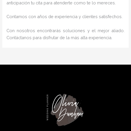
anticipación tu cita para atenderte como te lo mereces.
Contamos con años de experiencia y clientes satisfechos.
Con nosotros encontrarás soluciones y el mejor aliado.
Contáctanos para disfrutar de la más alta experiencia.