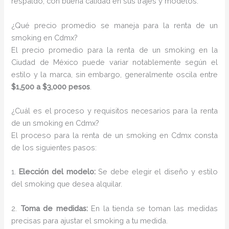
respaldo, con buena calidad en sus trajes y modelos.
¿Qué precio promedio se maneja para la renta de un
smoking en Cdmx?
El precio promedio para la renta de un smoking en la
Ciudad de México puede variar notablemente según el
estilo y la marca, sin embargo, generalmente oscila entre
$1,500 a $3,000 pesos
.
¿Cuál es el proceso y requisitos necesarios para la renta
de un smoking en Cdmx?
El proceso para la renta de un smoking en Cdmx consta
de los siguientes pasos:
1.
Elección del modelo:
Se debe elegir el diseño y estilo
del smoking que desea alquilar.
2.
Toma de medidas:
En la tienda se toman las medidas
precisas para ajustar el smoking a tu medida.