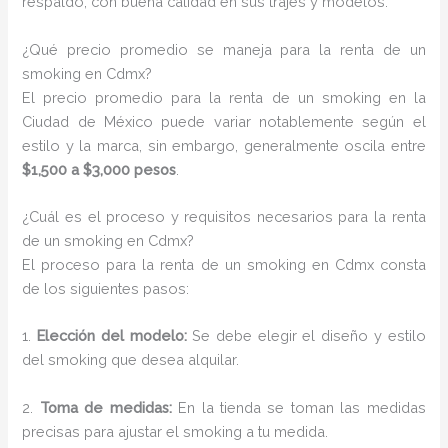
respaldo, con buena calidad en sus trajes y modelos.
¿Qué precio promedio se maneja para la renta de un
smoking en Cdmx?
El precio promedio para la renta de un smoking en la
Ciudad de México puede variar notablemente según el
estilo y la marca, sin embargo, generalmente oscila entre
$1,500 a $3,000 pesos
.
¿Cuál es el proceso y requisitos necesarios para la renta
de un smoking en Cdmx?
El proceso para la renta de un smoking en Cdmx consta
de los siguientes pasos:
1.
Elección del modelo:
Se debe elegir el diseño y estilo
del smoking que desea alquilar.
2.
Toma de medidas:
En la tienda se toman las medidas
precisas para ajustar el smoking a tu medida.