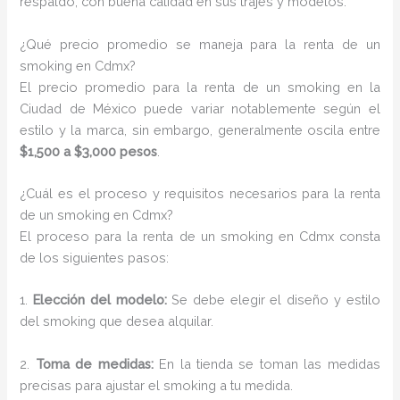
respaldo, con buena calidad en sus trajes y modelos.
¿Qué precio promedio se maneja para la renta de un
smoking en Cdmx?
El precio promedio para la renta de un smoking en la
Ciudad de México puede variar notablemente según el
estilo y la marca, sin embargo, generalmente oscila entre
$1,500 a $3,000 pesos
.
¿Cuál es el proceso y requisitos necesarios para la renta
de un smoking en Cdmx?
El proceso para la renta de un smoking en Cdmx consta
de los siguientes pasos:
1.
Elección del modelo:
Se debe elegir el diseño y estilo
del smoking que desea alquilar.
2.
Toma de medidas:
En la tienda se toman las medidas
precisas para ajustar el smoking a tu medida.