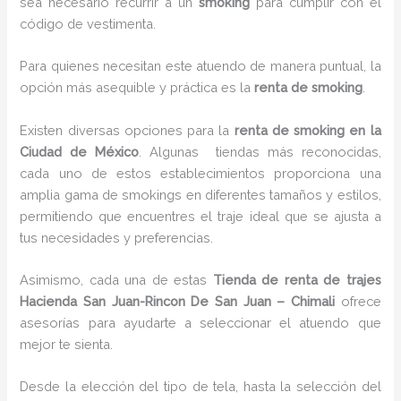
sea necesario recurrir a un
smoking
para cumplir con el
código de vestimenta.
Para quienes necesitan este atuendo de manera puntual, la
opción más asequible y práctica es la
renta de smoking
.
Existen diversas opciones para la
renta de smoking en la
Ciudad de México
. Algunas tiendas más reconocidas,
cada uno de estos establecimientos proporciona una
amplia gama de smokings en diferentes tamaños y estilos,
permitiendo que encuentres el traje ideal que se ajusta a
tus necesidades y preferencias.
Asimismo, cada una de estas
Tienda de renta de trajes
Hacienda San Juan-Rincon De San Juan – Chimali
ofrece
asesorías para ayudarte a seleccionar el atuendo que
mejor te sienta.
Desde la elección del tipo de tela, hasta la selección del