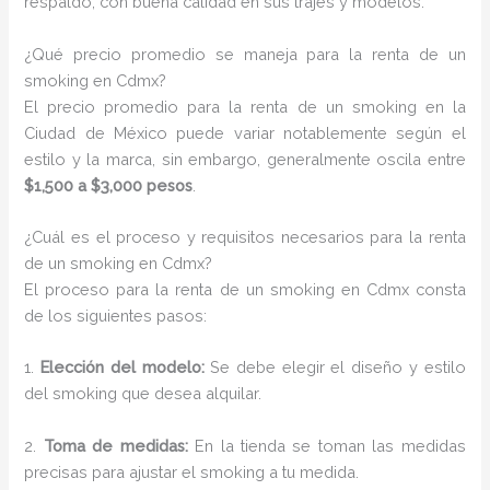
respaldo, con buena calidad en sus trajes y modelos.
¿Qué precio promedio se maneja para la renta de un
smoking en Cdmx?
El precio promedio para la renta de un smoking en la
Ciudad de México puede variar notablemente según el
estilo y la marca, sin embargo, generalmente oscila entre
$1,500 a $3,000 pesos
.
¿Cuál es el proceso y requisitos necesarios para la renta
de un smoking en Cdmx?
El proceso para la renta de un smoking en Cdmx consta
de los siguientes pasos:
1.
Elección del modelo:
Se debe elegir el diseño y estilo
del smoking que desea alquilar.
2.
Toma de medidas:
En la tienda se toman las medidas
precisas para ajustar el smoking a tu medida.