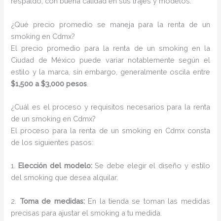
respaldo, con buena calidad en sus trajes y modelos.
¿Qué precio promedio se maneja para la renta de un
smoking en Cdmx?
El precio promedio para la renta de un smoking en la
Ciudad de México puede variar notablemente según el
estilo y la marca, sin embargo, generalmente oscila entre
$1,500 a $3,000 pesos
.
¿Cuál es el proceso y requisitos necesarios para la renta
de un smoking en Cdmx?
El proceso para la renta de un smoking en Cdmx consta
de los siguientes pasos:
1.
Elección del modelo:
Se debe elegir el diseño y estilo
del smoking que desea alquilar.
2.
Toma de medidas:
En la tienda se toman las medidas
precisas para ajustar el smoking a tu medida.