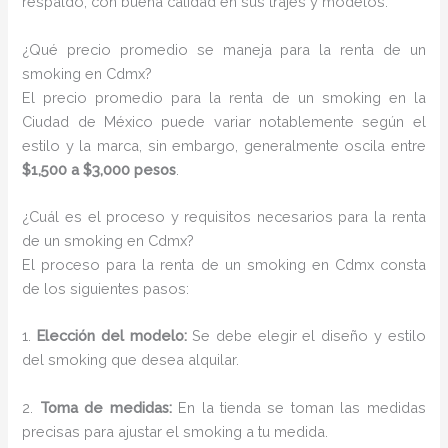
respaldo, con buena calidad en sus trajes y modelos.
¿Qué precio promedio se maneja para la renta de un
smoking en Cdmx?
El precio promedio para la renta de un smoking en la
Ciudad de México puede variar notablemente según el
estilo y la marca, sin embargo, generalmente oscila entre
$1,500 a $3,000 pesos
.
¿Cuál es el proceso y requisitos necesarios para la renta
de un smoking en Cdmx?
El proceso para la renta de un smoking en Cdmx consta
de los siguientes pasos:
1.
Elección del modelo:
Se debe elegir el diseño y estilo
del smoking que desea alquilar.
2.
Toma de medidas:
En la tienda se toman las medidas
precisas para ajustar el smoking a tu medida.