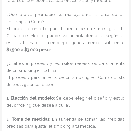
respaldo, con buena calidad en sus trajes y modelos.
¿Qué precio promedio se maneja para la renta de un
smoking en Cdmx?
El precio promedio para la renta de un smoking en la
Ciudad de México puede variar notablemente según el
estilo y la marca, sin embargo, generalmente oscila entre
$1,500 a $3,000 pesos
.
¿Cuál es el proceso y requisitos necesarios para la renta
de un smoking en Cdmx?
El proceso para la renta de un smoking en Cdmx consta
de los siguientes pasos:
1.
Elección del modelo:
Se debe elegir el diseño y estilo
del smoking que desea alquilar.
2.
Toma de medidas:
En la tienda se toman las medidas
precisas para ajustar el smoking a tu medida.