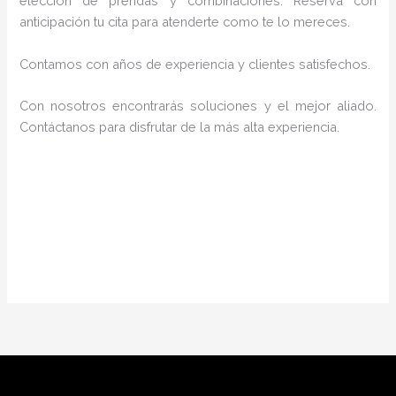
elección de prendas y combinaciones. Reserva con
anticipación tu cita para atenderte como te lo mereces.
Contamos con años de experiencia y clientes satisfechos.
Con nosotros encontrarás soluciones y el mejor aliado.
Contáctanos para disfrutar de la más alta experiencia.