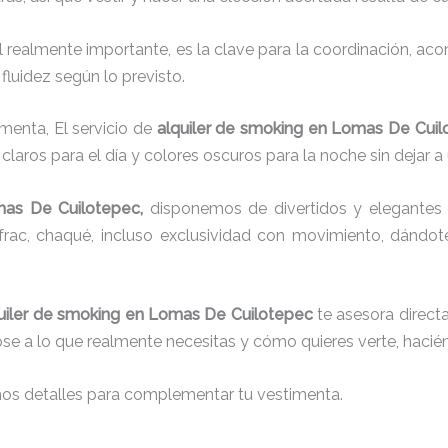
el realmente importante, es la clave para la coordinación, a
fluidez según lo previsto.
menta, El servicio de
alquiler de smoking en Lomas De Cui
laros para el día y colores oscuros para la noche sin dejar a
as De Cuilotepec,
disponemos de
divertidos y elegantes 
g, frac, chaqué, incluso exclusividad con movimiento, dándo
uiler de smoking en Lomas De Cuilotepec
te asesora directa
dose a lo que realmente necesitas y cómo quieres verte, hacié
nos detalles para complementar tu vestimenta.