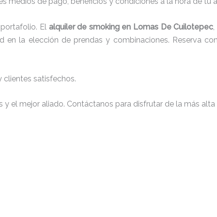
s medios de pago, beneficios y condiciones a la hora de tu al
ortafolio. El
alquiler de smoking en Lomas De Cuilotepec
,
tad en la elección de prendas y combinaciones. Reserva con 
clientes satisfechos.
y el mejor aliado. Contáctanos para disfrutar de la más alta 