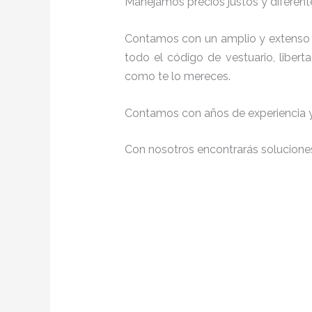
Manejamos precios justos y diferente
Contamos con un amplio y extenso p
todo el código de vestuario, liber
como te lo mereces.
Contamos con años de experiencia y 
Con nosotros encontrarás soluciones 