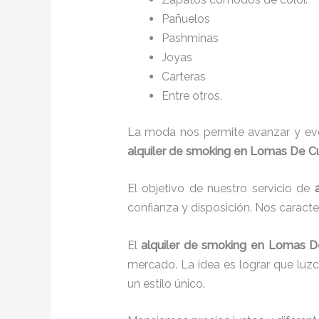
Pañuelos
P
ashminas
Joyas
Carteras
Entre otros.
La moda nos permite avanzar y evol
alquiler de smoking en Lomas De C
El objetivo de nuestro servicio de
confianza y disposición. Nos caract
El
alquiler de smoking
en Lomas D
mercado. La idea es lograr que luz
un estilo único.