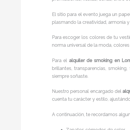
El sitio para el evento juega un pap
plasmando la creatividad, armonía y 
Para escoger los colores de tu vesti
norma universal de la moda, colores c
Para el
alquiler de smoking
en Lom
brillantes, transparencias, smokin
siempre soñaste.
Nuestro personal encargado del
alq
cuenta tu carácter y estilo, ajustán
A continuación, te recordamos algu
Zapatos cómodos de color.