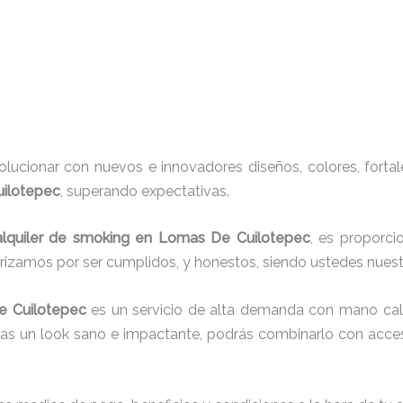
ucionar con nuevos e innovadores diseños, colores, fortal
uilotepec
, superando expectativas.
alquiler de smoking en Lomas De Cuilotepec
, es proporci
erizamos por ser cumplidos, y honestos, siendo ustedes nue
e Cuilotepec
es un servicio de alta demanda con mano cali
cas un look sano e impactante, podrás combinarlo con acces