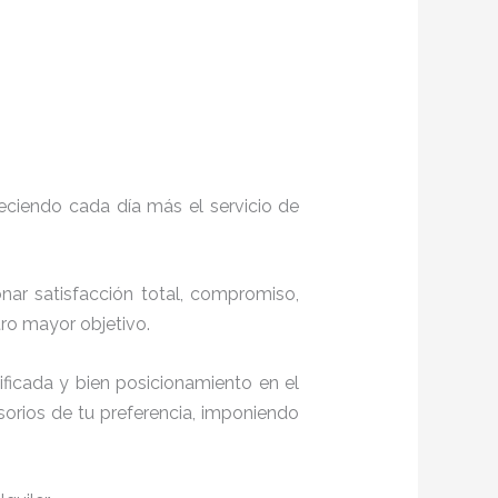
eciendo cada día más el servicio de
onar satisfacción total, compromiso,
stro mayor objetivo.
ficada y bien posicionamiento en el
orios de tu preferencia, imponiendo