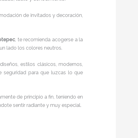
comodación de invitados y decoración,
lotepec
, te recomienda acogerse a la
 un lado los colores neutros.
diseños, estilos clásicos, modernos,
te seguridad para que luzcas lo que
mente de principio a fin, teniendo en
ndote sentir radiante y muy especial.