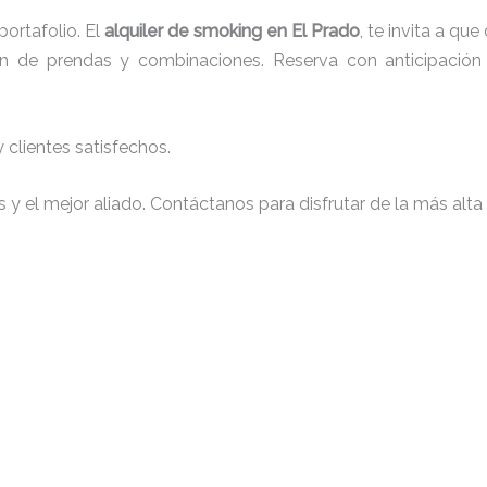
ortafolio. El
alquiler de smoking en El Prado
, te invita a q
ción de prendas y combinaciones. Reserva con anticipación
clientes satisfechos.
y el mejor aliado. Contáctanos para disfrutar de la más alta 