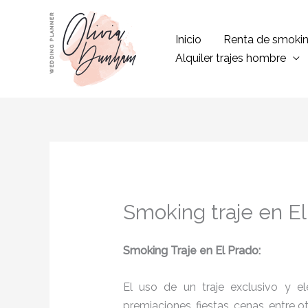
Ir
al
Inicio
Renta de smoki
contenido
Alquiler trajes hombre
Smoking traje en El
Smoking Traje en El Prado:
El uso de un traje exclusivo y e
premiaciones, fiestas, cenas, entre o