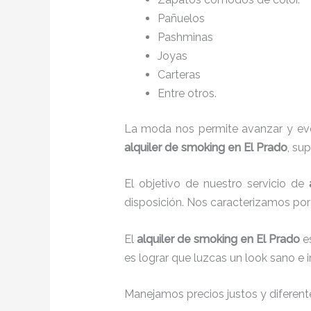
Pañuelos
P
ashminas
Joyas
Carteras
Entre otros.
La moda nos permite avanzar y evol
alquiler de smoking en El Prado
, su
El objetivo de nuestro servicio de
disposición. Nos caracterizamos po
El
alquiler de smoking
en El Prado
e
es lograr que luzcas un look sano e 
Manejamos precios justos y diferente