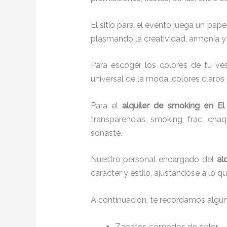
El sitio para el evento juega un pap
plasmando la creatividad, armonía y 
Para escoger los colores de tu ves
universal de la moda, colores claros 
Para el
alquiler de smoking
en El
transparencias, smoking, frac, ch
soñaste.
Nuestro personal encargado del
al
carácter y estilo, ajustándose a lo 
A continuación, te recordamos algu
Zapatos cómodos de color.