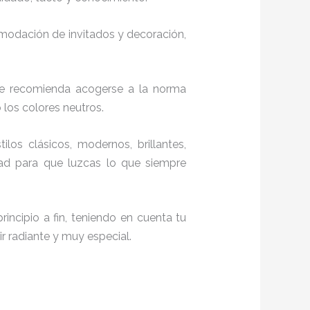
comodación de invitados y decoración,
te recomienda acogerse a la norma
o los colores neutros.
tilos clásicos, modernos, brillantes,
dad para que luzcas lo que siempre
incipio a fin, teniendo en cuenta tu
r radiante y muy especial.