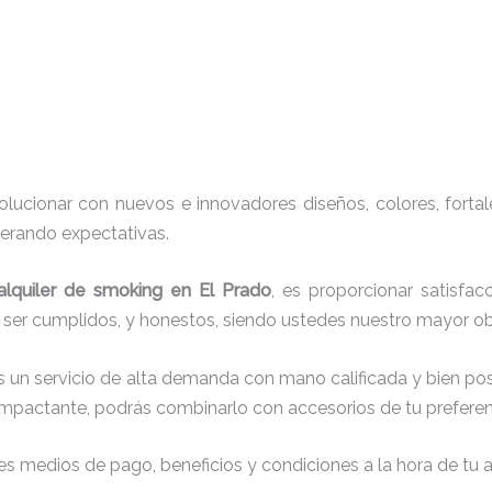
ucionar con nuevos e innovadores diseños, colores, fortal
perando expectativas.
alquiler de smoking en El Prado
, es proporcionar satisfac
r ser cumplidos, y honestos, siendo ustedes nuestro mayor 
s un servicio de alta demanda con mano calificada y bien po
impactante, podrás combinarlo con accesorios de tu preferenc
s medios de pago, beneficios y condiciones a la hora de tu al