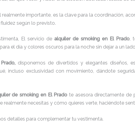
el realmente importante, es la clave para la coordinación, a
fluidez según lo previsto.
timenta, El servicio de
alquiler de smoking en El Prado
, 
para el día y colores oscuros para la noche sin dejar a un lad
 Prado,
disponemos de
divertidos y elegantes diseños, es
aqué, incluso exclusividad con movimiento, dándote seguri
quiler de smoking en El Prado
te asesora directamente de pr
que realmente necesitas y cómo quieres verte, haciéndote senti
nos detalles para complementar tu vestimenta.