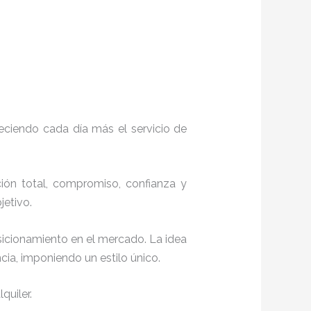
eciendo cada día más el servicio de
ción total, compromiso, confianza y
objetivo.
sicionamiento en el mercado. La idea
ia, imponiendo un estilo único.
quiler.