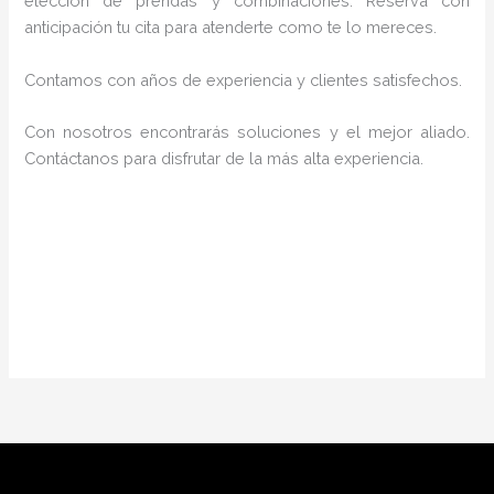
elección de prendas y combinaciones. Reserva con
anticipación tu cita para atenderte como te lo mereces.
Contamos con años de experiencia y clientes satisfechos.
Con nosotros encontrarás soluciones y el mejor aliado.
Contáctanos para disfrutar de la más alta experiencia.