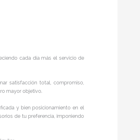
eciendo cada día más el servicio de
onar satisfacción total, compromiso,
stro mayor objetivo.
ficada y bien posicionamiento en el
orios de tu preferencia, imponiendo