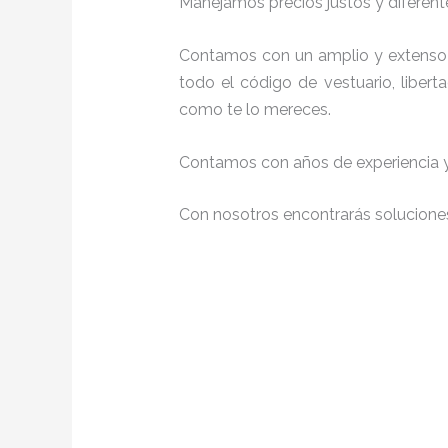
Manejamos precios justos y diferente
Contamos con un amplio y extenso 
todo el código de vestuario, liber
como te lo mereces.
Contamos con años de experiencia y 
Con nosotros encontrarás soluciones 