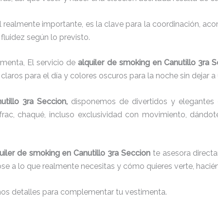
el realmente importante, es la clave para la coordinación, a
fluidez según lo previsto.
imenta, El servicio de
alquiler de smoking en Canutillo 3ra 
laros para el día y colores oscuros para la noche sin dejar a
utillo 3ra Seccion,
disponemos de
divertidos y elegantes 
g, frac, chaqué, incluso exclusividad con movimiento, dándo
uiler de smoking en Canutillo 3ra Seccion
te asesora directa
dose a lo que realmente necesitas y cómo quieres verte, hacié
nos detalles para complementar tu vestimenta.