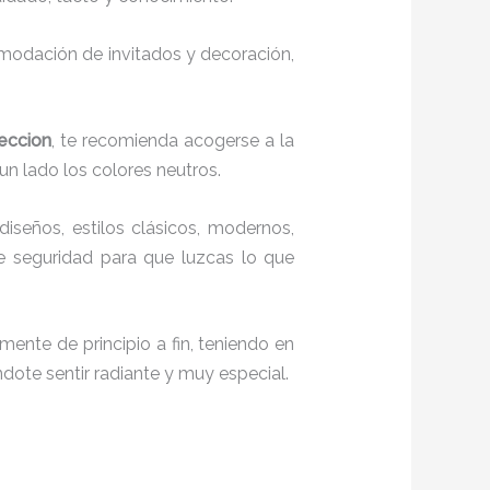
comodación de invitados y decoración,
Seccion
, te recomienda acogerse a la
 un lado los colores neutros.
diseños, estilos clásicos, modernos,
te seguridad para que luzcas lo que
mente de principio a fin, teniendo en
ndote sentir radiante y muy especial.