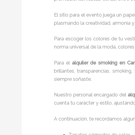
El sitio para el evento juega un pap
plasmando la creatividad, armonía y 
Para escoger los colores de tu vest
norma universal de la moda, colores c
Para el
alquiler de smoking
en Can
brillantes, transparencias, smokin
siempre soñaste.
Nuestro personal encargado del
alq
cuenta tu carácter y estilo, ajustán
A continuación, te recordamos algu
Zapatos cómodos de color.