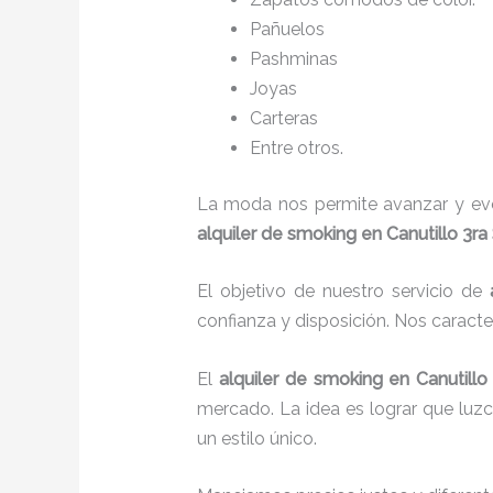
Pañuelos
P
ashminas
Joyas
Carteras
Entre otros.
La moda nos permite avanzar y evol
alquiler de smoking en Canutillo 3ra
El objetivo de nuestro servicio de
confianza y disposición. Nos caract
El
alquiler de smoking
en Canutill
mercado. La idea es lograr que luz
un estilo único.