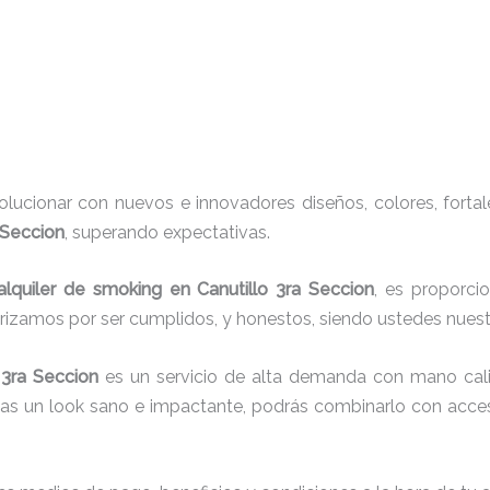
ucionar con nuevos e innovadores diseños, colores, fortal
 Seccion
, superando expectativas.
alquiler de smoking en Canutillo 3ra Seccion
, es proporci
erizamos por ser cumplidos, y honestos, siendo ustedes nue
o 3ra Seccion
es un servicio de alta demanda con mano cali
cas un look sano e impactante, podrás combinarlo con acces