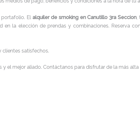
s medios de pago, beneficios y condiciones a la hora de tu al
portafolio. El
alquiler de smoking en Canutillo 3ra Seccion
,
tad en la elección de prendas y combinaciones. Reserva con 
clientes satisfechos.
y el mejor aliado. Contáctanos para disfrutar de la más alta 