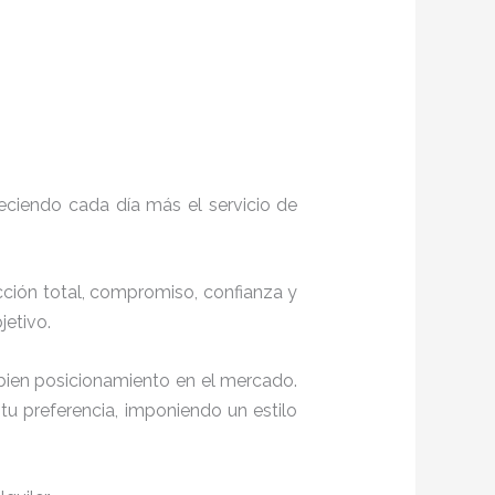
eciendo cada día más el servicio de
acción total, compromiso, confianza y
objetivo.
bien posicionamiento en el mercado.
u preferencia, imponiendo un estilo