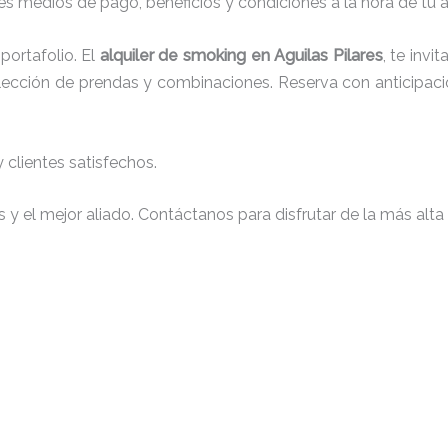
s medios de pago, beneficios y condiciones a la hora de tu al
ortafolio. El
alquiler de smoking en Aguilas Pilares
, te inv
 elección de prendas y combinaciones. Reserva con anticipaci
clientes satisfechos.
y el mejor aliado. Contáctanos para disfrutar de la más alta 