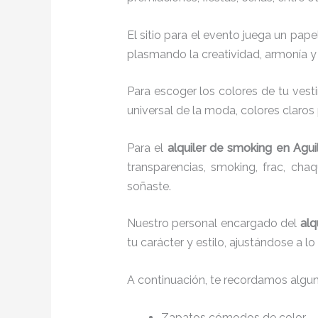
El sitio para el evento juega un pap
plasmando la creatividad, armonía y 
Para escoger los colores de tu vest
universal de la moda, colores claros 
Para el
alquiler de smoking
en Agui
transparencias, smoking, frac, ch
soñaste.
Nuestro personal encargado del
alq
tu carácter y estilo, ajustándose a 
A continuación, te recordamos algu
Zapatos cómodos de color.