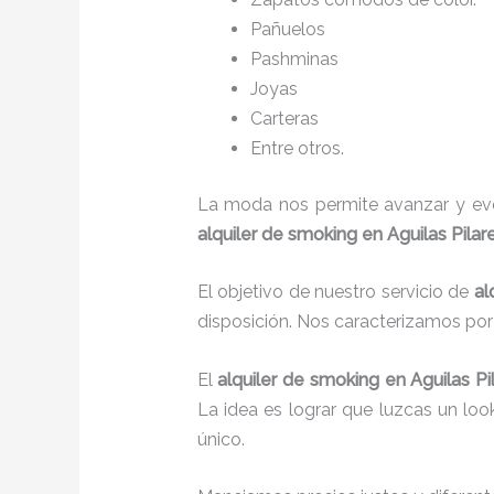
Pañuelos
P
ashminas
Joyas
Carteras
Entre otros.
La moda nos permite avanzar y evol
alquiler de smoking en Aguilas Pilar
El objetivo de nuestro servicio de
al
disposición. Nos caracterizamos po
El
alquiler de smoking
en Aguilas Pi
La idea es lograr que luzcas un lo
único.