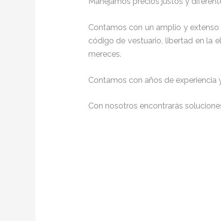
Manejamos precios justos y diferente
Contamos con un amplio y extenso p
código de vestuario, libertad en la
mereces.
Contamos con años de experiencia y 
Con nosotros encontrarás soluciones 