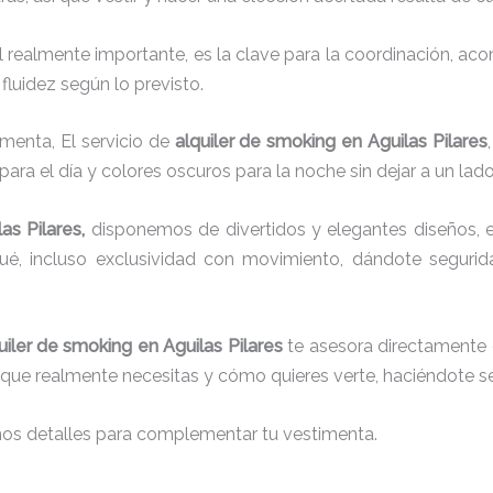
el realmente importante, es la clave para la coordinación, a
fluidez según lo previsto.
imenta, El servicio de
alquiler de smoking en Aguilas Pilares
para el día y colores oscuros para la noche sin dejar a un lad
las Pilares,
disponemos de
divertidos y elegantes diseños, e
aqué, incluso exclusividad con movimiento, dándote seguri
uiler de smoking en Aguilas Pilares
te asesora directamente d
lo que realmente necesitas y cómo quieres verte, haciéndote se
nos detalles para complementar tu vestimenta.