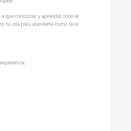
quiler.
ita a que conozcas y aprendas todo el
ón tu cita para atenderte como te lo
experiencia.