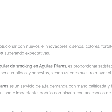
ucionar con nuevos e innovadores diseños, colores, fortal
es
, superando expectativas.
quiler de smoking en Aguilas Pilares
, es proporcionar satisf
r ser cumplidos, y honestos, siendo ustedes nuestro mayor 
lares
es un servicio de alta demanda con mano calificada y 
ok sano e impactante, podrás combinarlo con accesorios de t