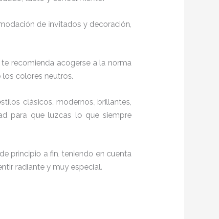
comodación de invitados y decoración,
, te recomienda acogerse a la norma
o los colores neutros.
stilos clásicos, modernos, brillantes,
dad para que luzcas lo que siempre
e principio a fin, teniendo en cuenta
ntir radiante y muy especial.