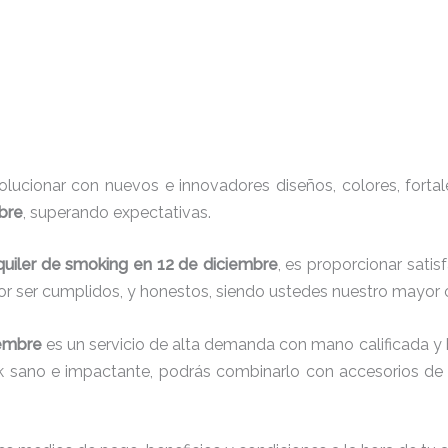
ucionar con nuevos e innovadores diseños, colores, fortal
bre
, superando expectativas.
quiler de smoking en 12 de diciembre
, es proporcionar sati
or ser cumplidos, y honestos, siendo ustedes nuestro mayor
iembre
es un servicio de alta demanda con mano calificada y
ok sano e impactante, podrás combinarlo con accesorios de t