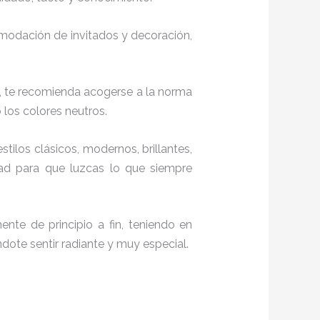
comodación de invitados y decoración,
, te recomienda acogerse a la norma
o los colores neutros.
stilos clásicos, modernos, brillantes,
dad para que luzcas lo que siempre
nte de principio a fin, teniendo en
ndote sentir radiante y muy especial.