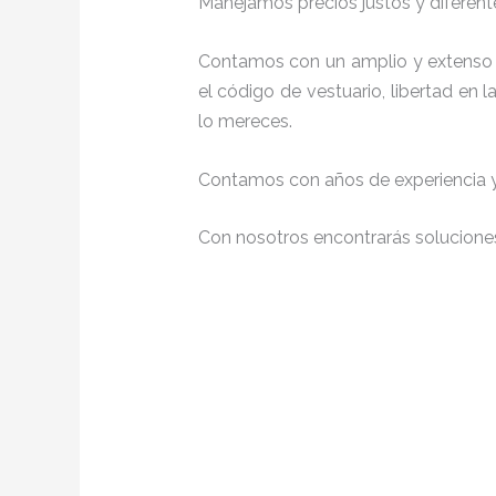
Manejamos precios justos y diferente
Contamos con un amplio y extenso p
el código de vestuario, libertad en
lo mereces.
Contamos con años de experiencia y 
Con nosotros encontrarás soluciones 