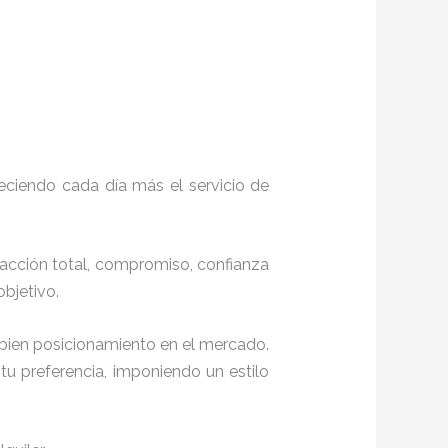
eciendo cada día más el servicio de
sfacción total, compromiso, confianza
 objetivo.
 bien posicionamiento en el mercado.
u preferencia, imponiendo un estilo