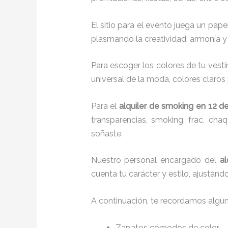
El sitio para el evento juega un pap
plasmando la creatividad, armonía y 
Para escoger los colores de tu vesti
universal de la moda, colores claros 
Para el
alquiler de smoking
en 12 d
transparencias, smoking, frac, ch
soñaste.
Nuestro personal encargado del
al
cuenta tu carácter y estilo, ajustán
A continuación, te recordamos algu
Zapatos cómodos de color.