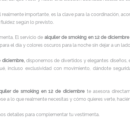
el realmente importante, es la clave para la coordinación, a
fluidez según lo previsto.
menta, El servicio de
alquiler de smoking en 12 de diciembre
para el día y colores oscuros para la noche sin dejar a un lad
e diciembre,
disponemos de
divertidos y elegantes diseños, e
aqué, incluso exclusividad con movimiento, dándote seguri
quiler de smoking en 12 de diciembre
te asesora directame
dose a lo que realmente necesitas y cómo quieres verte, hacié
nos detalles para complementar tu vestimenta.