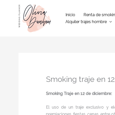
Ir
al
Inicio
Renta de smoki
contenido
Alquiler trajes hombre
Smoking traje en 1
Smoking Traje en 12 de diciembre:
El uso de un traje exclusivo y e
premiaciones, fiestas, cenas, entre o