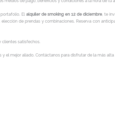
s medios de pago, beneficios y condiciones a la hora de tu al
ortafolio. El
alquiler de smoking en 12 de diciembre
, te i
 la elección de prendas y combinaciones. Reserva con anticip
clientes satisfechos.
y el mejor aliado. Contáctanos para disfrutar de la más alta 