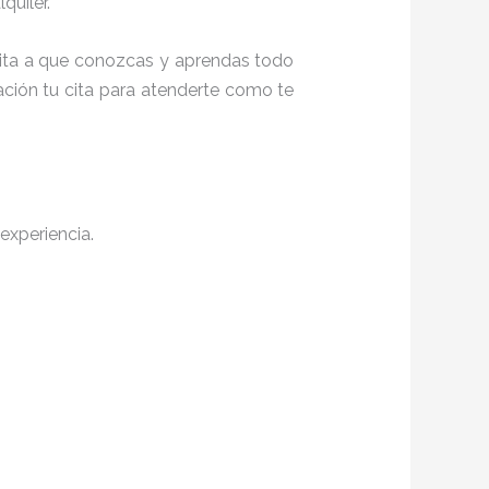
quiler.
nvita a que conozcas y aprendas todo
ación tu cita para atenderte como te
experiencia.