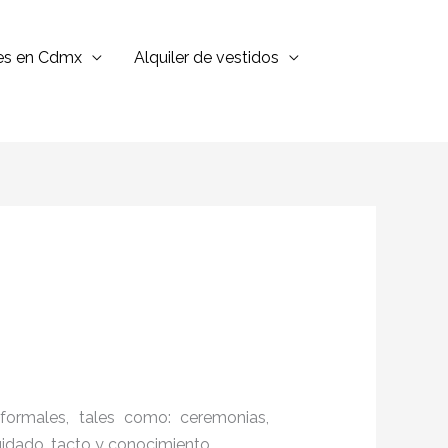
jes en Cdmx
Alquiler de vestidos
formales, tales como: ceremonias,
cuidado, tacto y conocimiento.