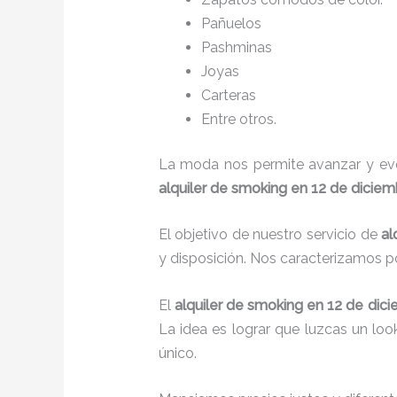
Pañuelos
P
ashminas
Joyas
Carteras
Entre otros.
La moda nos permite avanzar y evol
alquiler de smoking en 12 de diciem
El objetivo de nuestro servicio de
al
y disposición. Nos caracterizamos p
El
alquiler de smoking
en 12 de dic
La idea es lograr que luzcas un lo
único.