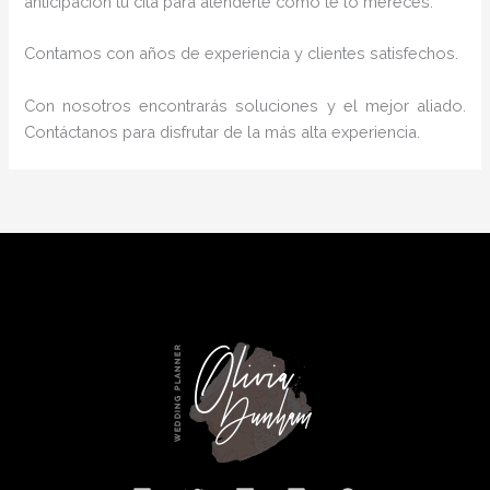
anticipación tu cita para atenderte como te lo mereces.
Contamos con años de experiencia y clientes satisfechos.
Con nosotros encontrarás soluciones y el mejor aliado.
Contáctanos para disfrutar de la más alta experiencia.