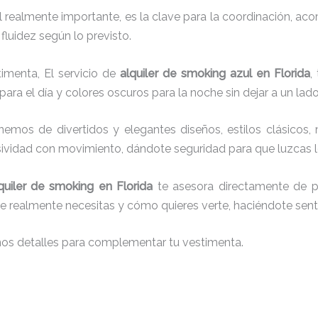
el realmente importante, es la clave para la coordinación, a
fluidez según lo previsto.
imenta, El servicio de
alquiler de smoking azul en Florida
,
para el día y colores oscuros para la noche sin dejar a un lad
onemos de
divertidos y elegantes diseños, estilos clásicos, 
usividad con movimiento, dándote seguridad para que luzcas 
quiler de smoking en Florida
te asesora directamente de pri
que realmente necesitas y cómo quieres verte, haciéndote senti
nos detalles para complementar tu vestimenta.