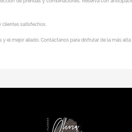
 elección de prendas y combinaciones. Reserva con anticipaci
clientes satisfechos.
y el mejor aliado. Contáctanos para disfrutar de la más alta 