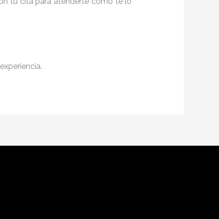
ón tu cita para atenderte como te lo
experiencia.