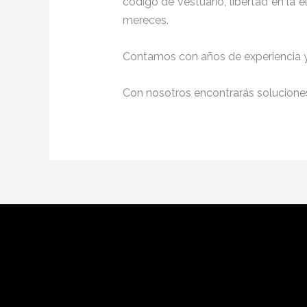
código de vestuario, libertad en la
mereces.
Contamos con años de experiencia y 
Con nosotros encontrarás soluciones 