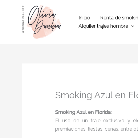
Ir
al
Inicio
Renta de smoki
contenido
Alquiler trajes hombre
Smoking Azul en Fl
Smoking Azul
en Florida:
El uso de un traje exclusivo y e
premiaciones, fiestas, cenas, entre o