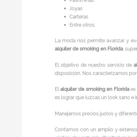
P
ashminas
Joyas
Carteras
Entre otros.
La moda nos permite avanzar y evol
alquiler de smoking en Florida
, supe
El objetivo de nuestro servicio de
a
disposición. Nos caracterizamos po
El
alquiler de smoking
en Florida
es
es lograr que luzcas un look sano e 
Manejamos precios justos y diferente
Contamos con un amplio y extenso 