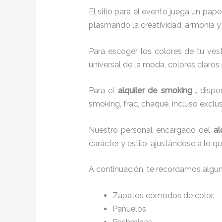
El sitio para el evento juega un pap
plasmando la creatividad, armonía y 
Para escoger los colores de tu vest
universal de la moda, colores claros 
Para el
alquiler de smoking
,
disp
smoking, frac, chaqué, incluso excl
Nuestro personal encargado del
al
carácter y estilo, ajustándose a lo 
A continuación, te recordamos algu
Zapatos cómodos de color.
Pañuelos