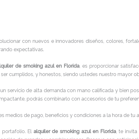
ucionar con nuevos e innovadores diseños, colores, fortal
rando expectativas.
lquiler de smoking azul en Florida
, es proporcionar satisfa
r ser cumplidos, y honestos, siendo ustedes nuestro mayor 
 un servicio de alta demanda con mano calificada y bien po
impactante, podrás combinarlo con accesorios de tu preferenc
s medios de pago, beneficios y condiciones a la hora de tu al
portafolio. El
alquiler de smoking azul en Florida
, te invi