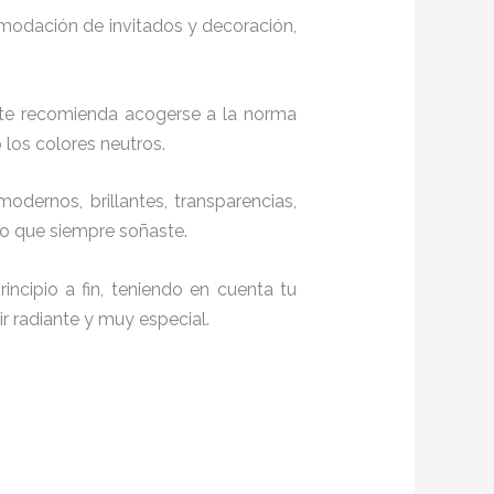
comodación de invitados y decoración,
 te recomienda acogerse a la norma
o los colores neutros.
modernos, brillantes, transparencias,
lo que siempre soñaste.
ncipio a fin, teniendo en cuenta tu
r radiante y muy especial.