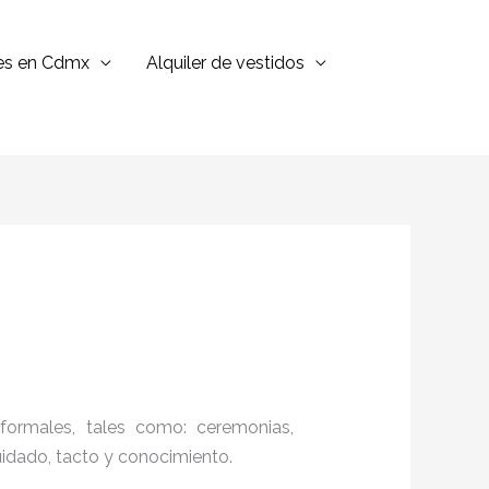
jes en Cdmx
Alquiler de vestidos
formales, tales como: ceremonias,
cuidado, tacto y conocimiento.