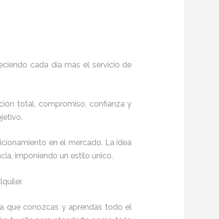
eciendo cada día más el servicio de
cción total, compromiso, confianza y
objetivo.
sicionamiento en el mercado. La idea
ia, imponiendo un estilo único.
quiler.
ta a que conozcas y aprendas todo el