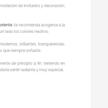
comodación de invitados y decoración,
oriente
, te recomienda acogerse a la
 un lado los colores neutros.
modernos, brillantes, transparencias,
lo que siempre soñaste.
ente de principio a fin, teniendo en
ndote sentir radiante y muy especial.