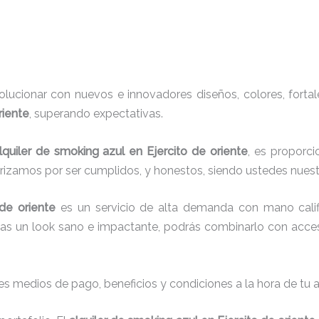
ucionar con nuevos e innovadores diseños, colores, fortal
riente
, superando expectativas.
lquiler de smoking azul en Ejercito de oriente
, es proporci
erizamos por ser cumplidos, y honestos, siendo ustedes nue
 de oriente
es un servicio de alta demanda con mano calif
cas un look sano e impactante, podrás combinarlo con acces
s medios de pago, beneficios y condiciones a la hora de tu al