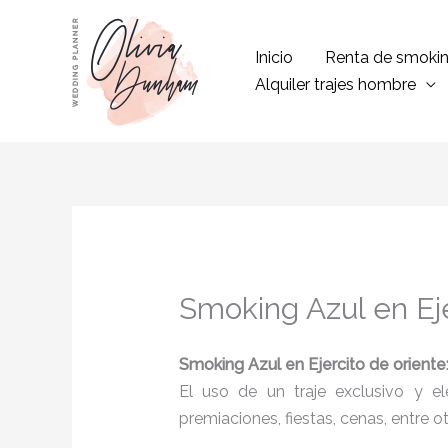
Ir
al
Inicio
Renta de smoki
contenido
Alquiler trajes hombre
Smoking Azul en Eje
Smoking Azul
en Ejercito de oriente
El uso de un traje exclusivo y e
premiaciones, fiestas, cenas, entre o