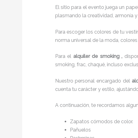
El sitio para el evento juega un pap
plasmando la creatividad, armonía y 
Para escoger los colores de tu vesti
norma universal de la moda, colores c
Para el
alquiler de smoking
,
disp
smoking, frac, chaqué, incluso excl
Nuestro personal encargado del
al
cuenta tu carácter y estilo, ajustán
A continuación, te recordamos algu
Zapatos cómodos de color.
Pañuelos