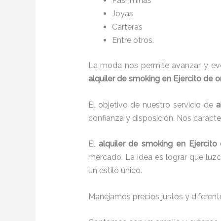
P
ashminas
Joyas
Carteras
Entre otros.
La moda nos permite avanzar y evol
alquiler de smoking en Ejercito de o
El objetivo de nuestro servicio de
a
confianza y disposición. Nos caract
El
alquiler de smoking
en Ejercito
mercado. La idea es lograr que luz
un estilo único.
Manejamos precios justos y diferente