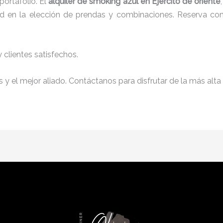
ortafolio. El
alquiler de smoking azul en Ejercito de oriente
tad en la elección de prendas y combinaciones. Reserva con 
clientes satisfechos.
y el mejor aliado. Contáctanos para disfrutar de la más alta 