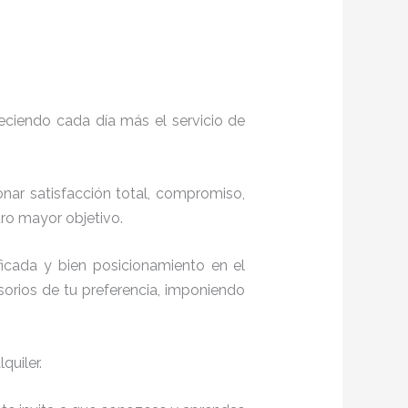
eciendo cada día más el servicio de
onar satisfacción total, compromiso,
stro mayor objetivo.
icada y bien posicionamiento en el
orios de tu preferencia, imponiendo
quiler.