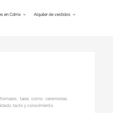
jes en Cdmx
Alquiler de vestidos
formales, tales como: ceremonias,
cuidado, tacto y conocimiento.