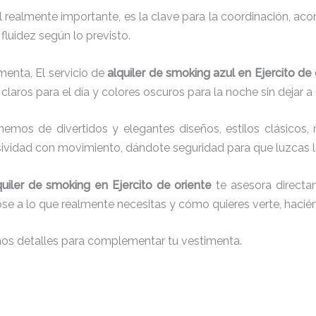
el realmente importante, es la clave para la coordinación, a
fluidez según lo previsto.
menta, El servicio de
alquiler de smoking azul en Ejercito de 
laros para el día y colores oscuros para la noche sin dejar a
onemos de
divertidos y elegantes diseños, estilos clásicos, 
usividad con movimiento, dándote seguridad para que luzcas 
quiler de smoking en Ejercito de oriente
te asesora directam
dose a lo que realmente necesitas y cómo quieres verte, hacié
nos detalles para complementar tu vestimenta.