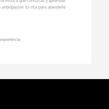
, te invita a que conozcas y aprendas
anticipación tu cita para atenderte
experiencia.