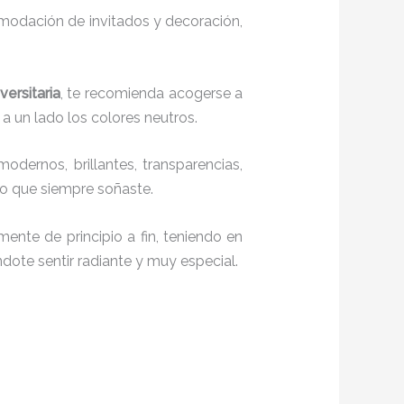
comodación de invitados y decoración,
ersitaria
, te recomienda acogerse a
 a un lado los colores neutros.
modernos, brillantes, transparencias,
lo que siempre soñaste.
ente de principio a fin, teniendo en
ndote sentir radiante y muy especial.