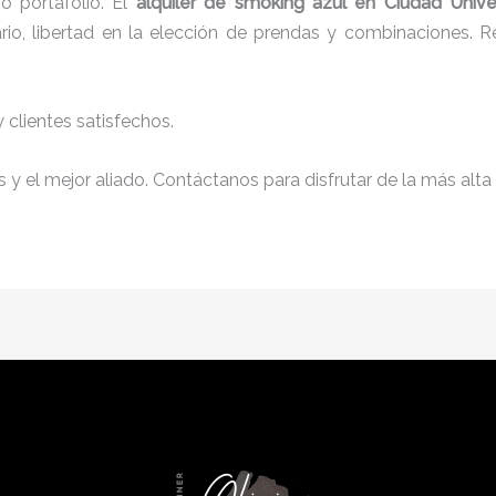
 portafolio. El
alquiler de smoking azul en Ciudad Univer
io, libertad en la elección de prendas y combinaciones. Re
clientes satisfechos.
y el mejor aliado. Contáctanos para disfrutar de la más alta 