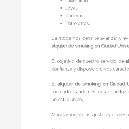
P
ashminas
Joyas
Carteras
Entre otros.
La moda nos permite avanzar y evol
alquiler de smoking en Ciudad Univer
El objetivo de nuestro servicio de
a
confianza y disposición. Nos caract
El
alquiler de smoking
en Ciudad U
mercado. La idea es lograr que luz
un estilo único.
Manejamos precios justos y diferente