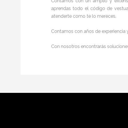
Contamos con un amplio y extenso
aprendas todo el código de vestuar
atenderte como te lo mereces.
Contamos con años de experiencia y 
Con nosotros encontrarás soluciones 