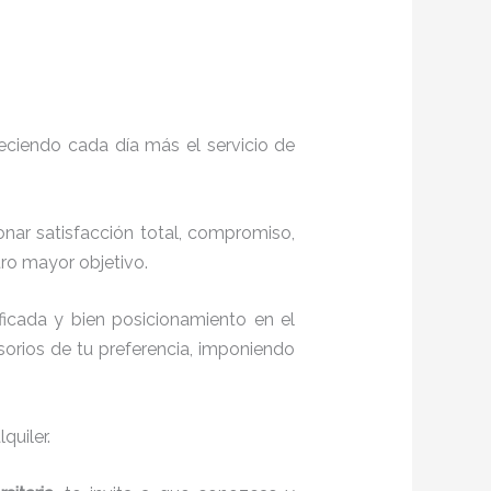
eciendo cada día más el servicio de
onar satisfacción total, compromiso,
stro mayor objetivo.
icada y bien posicionamiento en el
orios de tu preferencia, imponiendo
quiler.