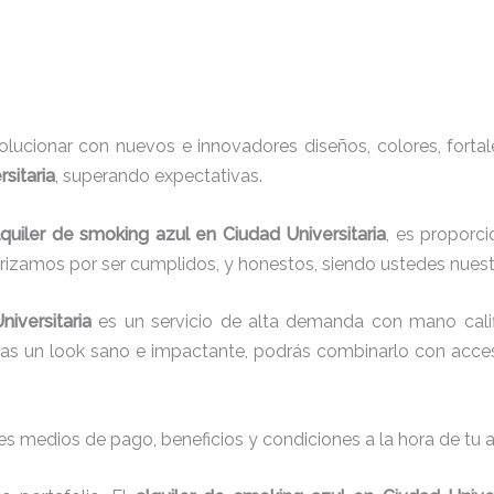
ucionar con nuevos e innovadores diseños, colores, fortal
sitaria
, superando expectativas.
lquiler de smoking azul en Ciudad Universitaria
, es proporci
erizamos por ser cumplidos, y honestos, siendo ustedes nue
niversitaria
es un servicio de alta demanda con mano calif
cas un look sano e impactante, podrás combinarlo con acces
s medios de pago, beneficios y condiciones a la hora de tu al