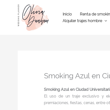
Ir
al
Inicio
Renta de smoki
contenido
Alquiler trajes hombre
Smoking Azul en Ciu
Smoking Azul
en Ciudad Universitari
El uso de un traje exclusivo y e
premiaciones, fiestas, cenas, entre o