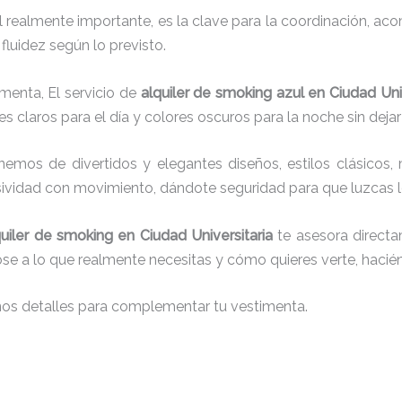
el realmente importante, es la clave para la coordinación, a
fluidez según lo previsto.
menta, El servicio de
alquiler de smoking azul en Ciudad Univ
s claros para el día y colores oscuros para la noche sin dejar
onemos de
divertidos y elegantes diseños, estilos clásicos, 
usividad con movimiento, dándote seguridad para que luzcas 
quiler de smoking en Ciudad Universitaria
te asesora directam
dose a lo que realmente necesitas y cómo quieres verte, hacié
nos detalles para complementar tu vestimenta.