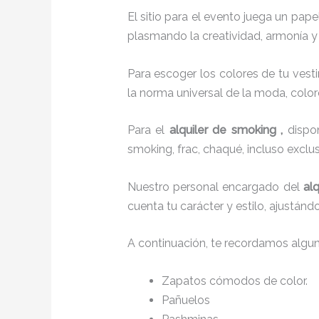
El sitio para el evento juega un pap
plasmando la creatividad, armonía y 
Para escoger los colores de tu vesti
la norma universal de la moda, colore
Para el
alquiler de smoking
,
disp
smoking, frac, chaqué, incluso excl
Nuestro personal encargado del
al
cuenta tu carácter y estilo, ajustán
A continuación, te recordamos algu
Zapatos cómodos de color.
Pañuelos