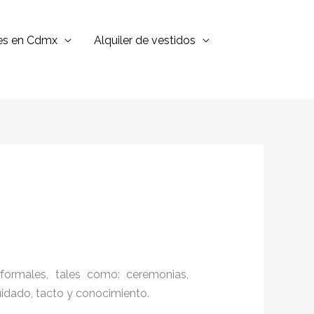
jes en Cdmx
Alquiler de vestidos
formales, tales como: ceremonias,
cuidado, tacto y conocimiento.